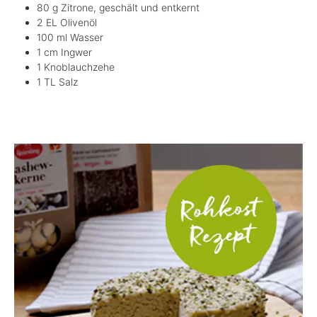
80 g Zitrone, geschält und entkernt
2 EL Olivenöl
100 ml Wasser
1 cm Ingwer
1 Knoblauchzehe
1 TL Salz