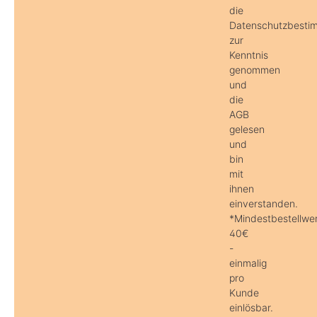
die
Datenschutzbest
zur
Kenntnis
genommen
und
die
AGB
gelesen
und
bin
mit
ihnen
einverstanden.
*Mindestbestellwe
40€
-
einmalig
pro
Kunde
einlösbar.