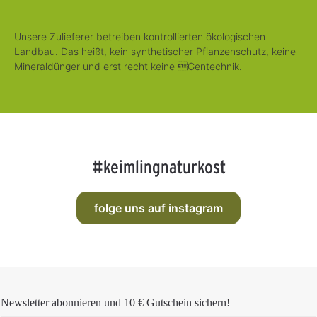
Unsere Zulieferer betreiben kontrollierten ökologischen
Landbau. Das heißt, kein synthetischer Pflanzenschutz, keine
Mineraldünger und erst recht keine Gentechnik.
#keimlingnaturkost
folge uns auf instagram
Newsletter abonnieren und
10 € Gutschein
sichern!