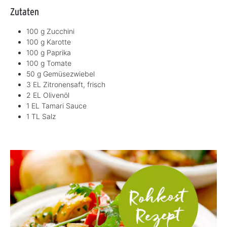
Zutaten
100 g Zucchini
100 g Karotte
100 g Paprika
100 g Tomate
50 g Gemüsezwiebel
3 EL Zitronensaft, frisch
2 EL Olivenöl
1 EL Tamari Sauce
1 TL Salz