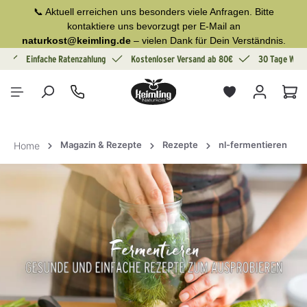
📞 Aktuell erreichen uns besonders viele Anfragen. Bitte
alt springen
kontaktiere uns bevorzugt per E-Mail an
naturkost@keimling.de
– vielen Dank für Dein Verständnis.
g
Einfache Ratenzahlung
Kostenloser Versand ab 80€
30 Tage Wide
War
Magazin & Rezepte
Rezepte
nl-fermentieren
Home