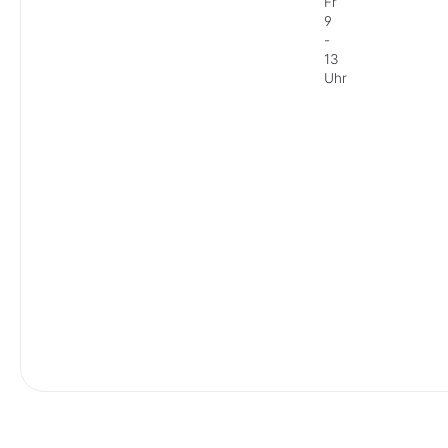
Fr
9
-
13
Uhr