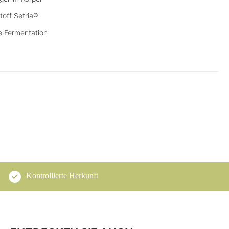
off Setria®
he Fermentation
Kontrollierte Herkunft