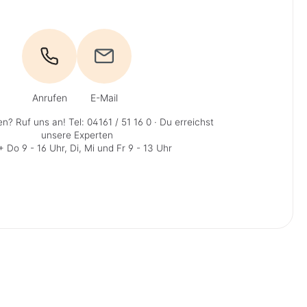
Anrufen
E-Mail
en? Ruf uns an!
Tel: 04161 / 51 16 0
· Du erreichst
unsere Experten
 Do 9 - 16 Uhr, Di, Mi und Fr 9 - 13 Uhr