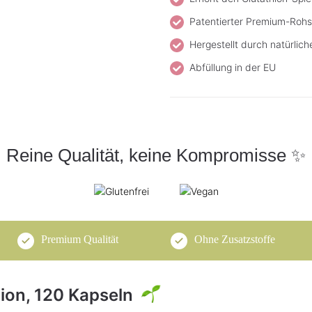
Patentierter Premium-Rohst
Hergestellt durch natürlic
Abfüllung in der EU
Reine Qualität, keine Kompromisse ✨
Premium Qualität
Ohne Zusatzstoffe
thion, 120 Kapseln