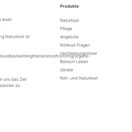
Produkte
u lesen
Naturkost
e
Pflege
g Naturkost ist
Angebote
Rohkost Fragen
Hochleistungsmixer
Basisch Leben
Geräte
Roh- und Naturkost
r uns das Ziel
ssionen zu