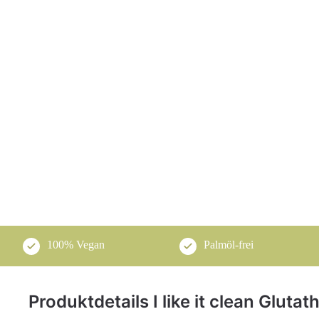
100% Vegan
Palmöl-frei
Produktdetails I like it clean Gluta