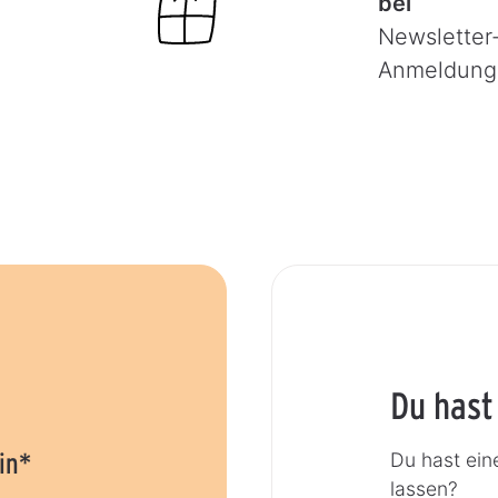
bei
Newsletter
Anmeldung
Du hast
in*
Du hast ein
lassen?