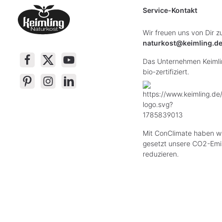
Service-Kontakt
Wir freuen uns von Dir z
naturkost@keimling.d
Das Unternehmen Keimlin
bio-zertifiziert.
Mit ConClimate haben wi
gesetzt unsere CO2-Emi
reduzieren.