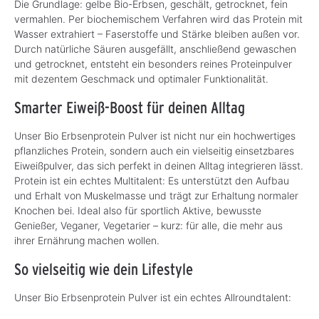
Die Grundlage: gelbe Bio-Erbsen, geschält, getrocknet, fein
vermahlen. Per biochemischem Verfahren wird das Protein mit
Wasser extrahiert – Faserstoffe und Stärke bleiben außen vor.
Durch natürliche Säuren ausgefällt, anschließend gewaschen
und getrocknet, entsteht ein besonders reines Proteinpulver
mit dezentem Geschmack und optimaler Funktionalität.
Smarter Eiweiß-Boost für deinen Alltag
Unser Bio Erbsenprotein Pulver ist nicht nur ein hochwertiges
pflanzliches Protein, sondern auch ein vielseitig einsetzbares
Eiweißpulver, das sich perfekt in deinen Alltag integrieren lässt.
Protein ist ein echtes Multitalent: Es unterstützt den Aufbau
und Erhalt von Muskelmasse und trägt zur Erhaltung normaler
Knochen bei. Ideal also für sportlich Aktive, bewusste
Genießer, Veganer, Vegetarier – kurz: für alle, die mehr aus
ihrer Ernährung machen wollen.
So vielseitig wie dein Lifestyle
Unser Bio Erbsenprotein Pulver ist ein echtes Allroundtalent: