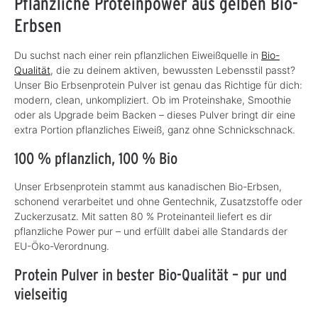
Pflanzliche Proteinpower aus gelben Bio-
Erbsen
Du suchst nach einer rein pflanzlichen Eiweißquelle in
Bio-
Qualität
, die zu deinem aktiven, bewussten Lebensstil passt?
Unser Bio Erbsenprotein Pulver ist genau das Richtige für dich:
modern, clean, unkompliziert. Ob im Proteinshake, Smoothie
oder als Upgrade beim Backen – dieses Pulver bringt dir eine
extra Portion pflanzliches Eiweiß, ganz ohne Schnickschnack.
100 % pflanzlich, 100 % Bio
Unser Erbsenprotein stammt aus kanadischen Bio-Erbsen,
schonend verarbeitet und ohne Gentechnik, Zusatzstoffe oder
Zuckerzusatz. Mit satten 80 % Proteinanteil liefert es dir
pflanzliche Power pur – und erfüllt dabei alle Standards der
EU-Öko-Verordnung.
Protein Pulver in bester Bio-Qualität – pur und
vielseitig