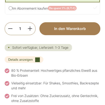
Im Abonnement kaufen
Du sparst 5% (0,75 €)
Produkt Anzahl: Gib den gewünschten Wer
In den Warenkorb
Sofort verfügbar, Lieferzeit: 1-3 Tage
Details anzeigen
80 % Proteinanteil: Hochwertiges pflanzliches Eiweiß aus
Bio-Erbsen
Vielseitig einsetzbar: Für Shakes, Smoothies, Backrezepte
und mehr
Frei von Zusätzen: Ohne Zuckerzusatz, ohne Gentechnik,
ohne Zusatzstoffe