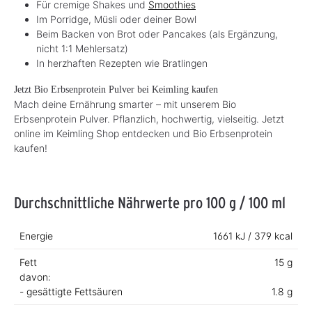
Für cremige Shakes und
Smoothies
Im Porridge, Müsli oder deiner Bowl
Beim Backen von Brot oder Pancakes (als Ergänzung,
nicht 1:1 Mehlersatz)
In herzhaften Rezepten wie Bratlingen
Jetzt Bio Erbsenprotein Pulver bei Keimling kaufen
Mach deine Ernährung smarter – mit unserem Bio
Erbsenprotein Pulver. Pflanzlich, hochwertig, vielseitig. Jetzt
online im Keimling Shop entdecken und Bio Erbsenprotein
kaufen!
Durchschnittliche Nährwerte pro 100 g / 100 ml
Energie
1661 kJ / 379 kcal
Fett
15 g
davon:
- gesättigte Fettsäuren
1.8 g