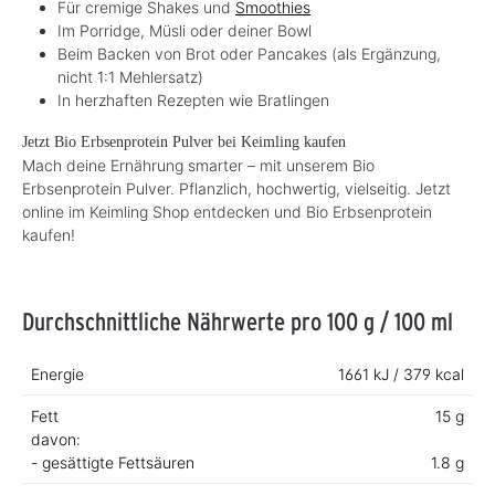
Für cremige Shakes und
Smoothies
Im Porridge, Müsli oder deiner Bowl
Beim Backen von Brot oder Pancakes (als Ergänzung,
nicht 1:1 Mehlersatz)
In herzhaften Rezepten wie Bratlingen
Jetzt Bio Erbsenprotein Pulver bei Keimling kaufen
Mach deine Ernährung smarter – mit unserem Bio
Erbsenprotein Pulver. Pflanzlich, hochwertig, vielseitig. Jetzt
online im Keimling Shop entdecken und Bio Erbsenprotein
kaufen!
Durchschnittliche Nährwerte pro 100 g / 100 ml
Energie
1661 kJ / 379 kcal
Fett
15 g
davon:
- gesättigte Fettsäuren
1.8 g