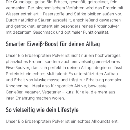
Die Grundlage: gelbe Bio-Erbsen, geschält, getrocknet, fein
vermahlen. Per biochemischem Verfahren wird das Protein mit
Wasser extrahiert – Faserstoffe und Stärke bleiben außen vor.
Durch natürliche Säuren ausgefällt, anschließend gewaschen
und getrocknet, entsteht ein besonders reines Proteinpulver
mit dezentem Geschmack und optimaler Funktionalität.
Smarter Eiweiß-Boost für deinen Alltag
Unser Bio Erbsenprotein Pulver ist nicht nur ein hochwertiges
pflanzliches Protein, sondern auch ein vielseitig einsetzbares
Eiweißpulver, das sich perfekt in deinen Alltag integrieren lässt.
Protein ist ein echtes Multitalent: Es unterstützt den Aufbau
und Erhalt von Muskelmasse und trägt zur Erhaltung normaler
Knochen bei. Ideal also für sportlich Aktive, bewusste
Genießer, Veganer, Vegetarier – kurz: für alle, die mehr aus
ihrer Ernährung machen wollen.
So vielseitig wie dein Lifestyle
Unser Bio Erbsenprotein Pulver ist ein echtes Allroundtalent: