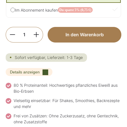
Im Abonnement kaufen
Du sparst 5% (0,75 €)
Produkt Anzahl: Gib den gewünschten Wer
In den Warenkorb
Sofort verfügbar, Lieferzeit: 1-3 Tage
Details anzeigen
80 % Proteinanteil: Hochwertiges pflanzliches Eiweiß aus
Bio-Erbsen
Vielseitig einsetzbar: Für Shakes, Smoothies, Backrezepte
und mehr
Frei von Zusätzen: Ohne Zuckerzusatz, ohne Gentechnik,
ohne Zusatzstoffe