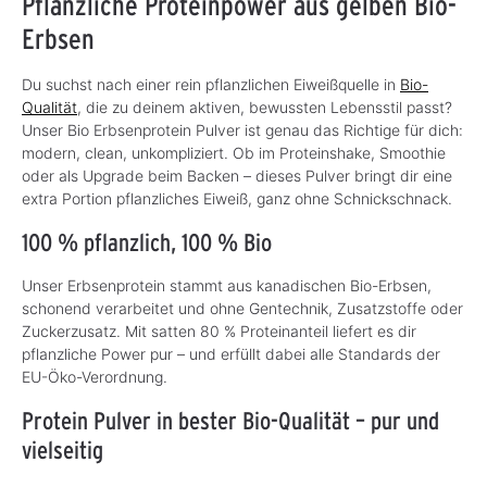
Pflanzliche Proteinpower aus gelben Bio-
Erbsen
Du suchst nach einer rein pflanzlichen Eiweißquelle in
Bio-
Qualität
, die zu deinem aktiven, bewussten Lebensstil passt?
Unser Bio Erbsenprotein Pulver ist genau das Richtige für dich:
modern, clean, unkompliziert. Ob im Proteinshake, Smoothie
oder als Upgrade beim Backen – dieses Pulver bringt dir eine
extra Portion pflanzliches Eiweiß, ganz ohne Schnickschnack.
100 % pflanzlich, 100 % Bio
Unser Erbsenprotein stammt aus kanadischen Bio-Erbsen,
schonend verarbeitet und ohne Gentechnik, Zusatzstoffe oder
Zuckerzusatz. Mit satten 80 % Proteinanteil liefert es dir
pflanzliche Power pur – und erfüllt dabei alle Standards der
EU-Öko-Verordnung.
Protein Pulver in bester Bio-Qualität – pur und
vielseitig