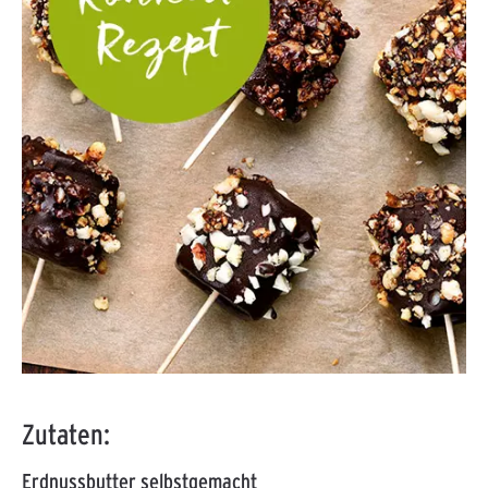
Zutaten:
Erdnussbutter selbstgemacht