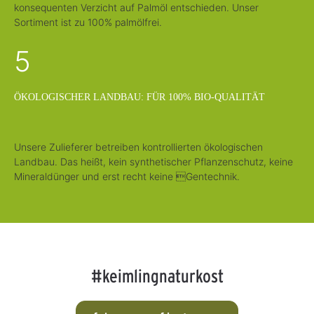
konsequenten Verzicht auf Palmöl entschieden. Unser
Sortiment ist zu 100% palmölfrei.
5
ÖKOLOGISCHER LANDBAU: FÜR 100% BIO-QUALITÄT
Unsere Zulieferer betreiben kontrollierten ökologischen
Landbau. Das heißt, kein synthetischer Pflanzenschutz, keine
Mineraldünger und erst recht keine Gentechnik.
#keimlingnaturkost