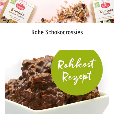
Rohe Schokocrossies