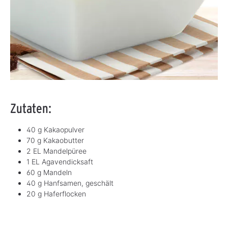
Zutaten:
40 g Kakaopulver
70 g Kakaobutter
2 EL Mandelpüree
1 EL Agavendicksaft
60 g Mandeln
40 g Hanfsamen, geschält
20 g Haferflocken