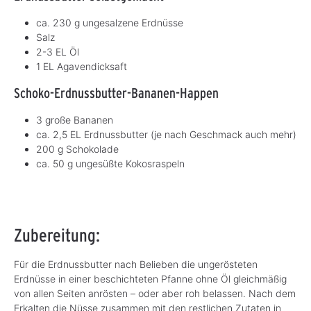
ca. 230 g ungesalzene Erdnüsse
Salz
2-3 EL Öl
1 EL Agavendicksaft
Schoko-Erdnussbutter-Bananen-Happen
3 große Bananen
ca. 2,5 EL Erdnussbutter (je nach Geschmack auch mehr)
200 g Schokolade
ca. 50 g ungesüßte Kokosraspeln
Zubereitung:
Für die Erdnussbutter nach Belieben die ungerösteten
Erdnüsse in einer beschichteten Pfanne ohne Öl gleichmäßig
von allen Seiten anrösten – oder aber roh belassen. Nach dem
Erkalten die Nüsse zusammen mit den restlichen Zutaten in