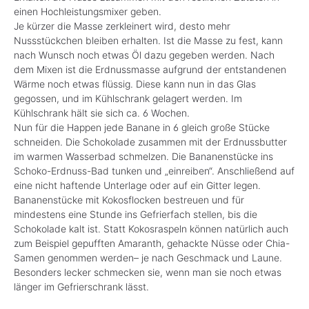
einen Hochleistungsmixer geben.
Je kürzer die Masse zerkleinert wird, desto mehr
Nussstückchen bleiben erhalten. Ist die Masse zu fest, kann
nach Wunsch noch etwas Öl dazu gegeben werden. Nach
dem Mixen ist die Erdnussmasse aufgrund der entstandenen
Wärme noch etwas flüssig. Diese kann nun in das Glas
gegossen, und im Kühlschrank gelagert werden. Im
Kühlschrank hält sie sich ca. 6 Wochen.
Nun für die Happen jede Banane in 6 gleich große Stücke
schneiden. Die Schokolade zusammen mit der Erdnussbutter
im warmen Wasserbad schmelzen. Die Bananenstücke ins
Schoko-Erdnuss-Bad tunken und „einreiben“. Anschließend auf
eine nicht haftende Unterlage oder auf ein Gitter legen.
Bananenstücke mit Kokosflocken bestreuen und für
mindestens eine Stunde ins Gefrierfach stellen, bis die
Schokolade kalt ist. Statt Kokosraspeln können natürlich auch
zum Beispiel gepufften Amaranth, gehackte Nüsse oder Chia-
Samen genommen werden– je nach Geschmack und Laune.
Besonders lecker schmecken sie, wenn man sie noch etwas
länger im Gefrierschrank lässt.