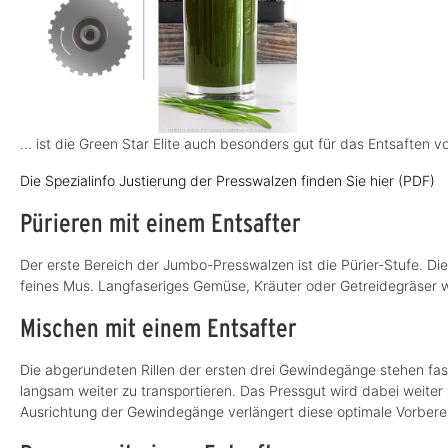
... ist die Green Star Elite auch besonders gut für das Entsaften
Die Spezialinfo Justierung der Presswalzen finden Sie hier (PDF)
Pürieren mit einem Entsafter
Der erste Bereich der Jumbo-Presswalzen ist die Pürier-Stufe. D
feines Mus. Langfaseriges Gemüse, Kräuter oder Getreidegräser w
Mischen mit einem Entsafter
Die abgerundeten Rillen der ersten drei Gewindegänge stehen fa
langsam weiter zu transportieren. Das Pressgut wird dabei weiter
Ausrichtung der Gewindegänge verlängert diese optimale Vorbere