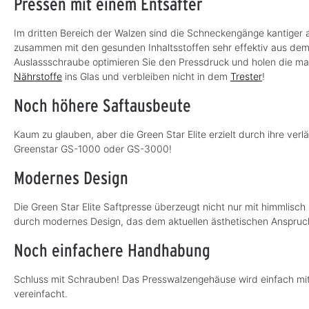
Pressen mit einem Entsafter
Im dritten Bereich der Walzen sind die Schneckengänge kantiger 
zusammen mit den gesunden Inhaltsstoffen sehr effektiv aus dem
Auslassschraube optimieren Sie den Pressdruck und holen die m
Nährstoffe
ins Glas und verbleiben nicht in dem
Trester
!
Noch höhere Saftausbeute
Kaum zu glauben, aber die Green Star Elite erzielt durch ihre ver
Greenstar GS-1000 oder GS-3000!
Modernes Design
Die Green Star Elite Saftpresse überzeugt nicht nur mit himmlisc
durch modernes Design, das dem aktuellen ästhetischen Anspruc
Noch einfachere Handhabung
Schluss mit Schrauben! Das Presswalzengehäuse wird einfach mit
vereinfacht.