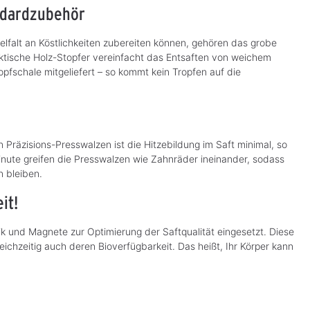
ndardzubehör
ielfalt an Köstlichkeiten zubereiten können, gehören das grobe
ktische Holz-Stopfer vereinfacht das Entsaften von weichem
opfschale mitgeliefert – so kommt kein Tropfen auf die
Präzisions-Presswalzen ist die Hitzebildung im Saft minimal, so
inute greifen die Presswalzen wie Zahnräder ineinander, sodass
n bleiben.
it!
ik und Magnete zur Optimierung der Saftqualität eingesetzt. Diese
eichzeitig auch deren Bioverfügbarkeit. Das heißt, Ihr Körper kann