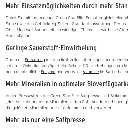
Mehr Einsatzmöglichkeiten durch mehr Sta
Damit Sie mit Ihrem neuen Green Star Elite Entsafter gleich eine V
Sieb sowie das Gebäckteig-Set zur Standardausstattung. Der pra
Obst. Und weil Sauberkeit ein wichtiges Thema ist, wird eine Abtr
Arbeitsfläche!
Geringe Sauerstoff-Einwirbelung
Durch die
Entsaftung
mit den kraftvollen, aber langsam drehenden 
setzt die Oxidation verzögert ein. Bei nur 110 Umdrehungen pro M
hoch empfindliche
Enzyme
und wertvolle
Vitamine
im Saft erhalte
Mehr Mineralien in optimaler Bioverfügbarke
In den Presswalzen der Green Star Elite Saftpresse sind Biokeram
„ziehen“ nicht nur mehr Mineralien in den Saft, sondern erhöhen gl
die gelösten Mineralien besser aufnehmen und verwerten.
Mehr als nur eine Saftpresse