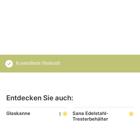
Kontrollierte Herkunft
Entdecken Sie auch:
Produktgalerie überspringen
Glaskanne
Sana Edelstahl-
5
Tresterbehälter