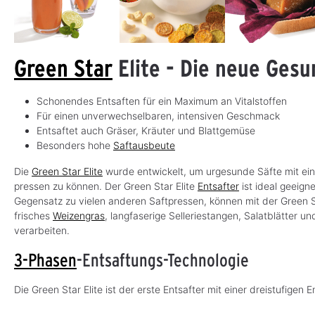
Green Star
Elite - Die neue Gesu
Schonendes Entsaften für ein Maximum an Vitalstoffen
Für einen unverwechselbaren, intensiven Geschmack
Entsaftet auch Gräser, Kräuter und Blattgemüse
Besonders hohe
Saftausbeute
Die
Green Star Elite
wurde entwickelt, um urgesunde Säfte mit e
pressen zu können. Der Green Star Elite
Entsafter
ist ideal geeig
Gegensatz zu vielen anderen Saftpressen, können mit der Green St
frisches
Weizengras
, langfaserige Selleriestangen, Salatblätter 
verarbeiten.
3-Phasen
-Entsaftungs-Technologie
Die Green Star Elite ist der erste Entsafter mit einer dreistufigen