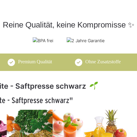
Reine Qualität, keine Kompromisse ✨
Premium Qualität
Ohne Zusatzstoffe
lite - Saftpresse schwarz
te - Saftpresse schwarz"