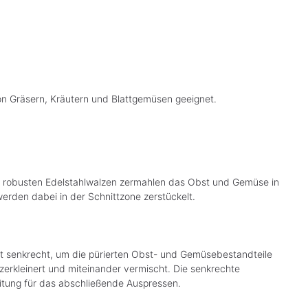
 von Gräsern, Kräutern und Blattgemüsen geeignet.
ie robusten Edelstahlwalzen zermahlen das Obst und Gemüse in
erden dabei in der Schnittzone zerstückelt.
st senkrecht, um die pürierten Obst- und Gemüsebestandteile
 zerkleinert und miteinander vermischt. Die senkrechte
itung für das abschließende Auspressen.