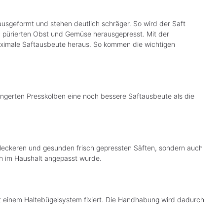
ausgeformt und stehen deutlich schräger. So wird der Saft
 pürierten Obst und Gemüse herausgepresst. Mit der
aximale Saftausbeute heraus. So kommen die wichtigen
längerten Presskolben eine noch bessere Saftausbeute als die
h leckeren und gesunden frisch gepressten Säften, sondern auch
h im Haushalt angepasst wurde.
 einem Haltebügelsystem fixiert. Die Handhabung wird dadurch