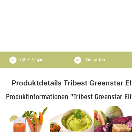
100% Vegan
Palmöl-frei
Produktdetails Tribest Greenstar E
Produktinformationen "Tribest Greenstar Eli