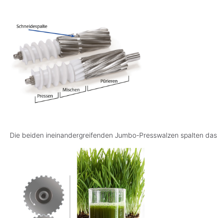
Die beiden ineinandergreifenden Jumbo-Presswalzen spalten das P