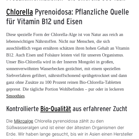
Chlorella
Pyrenoidosa: Pflanzliche Quelle
für Vitamin B12 und Eisen
Diese spezielle Form der Chlorella-Alge ist von Natur aus reich an
lebenswichtigen Nährstoffen. Nicht nur Menschen, die sich
ausschließlich vegan ernähren schätzen ihren hohen Gehalt an Vitamin
B12. Auch Eisen und Folsäure leisten viel für unseren Organismus.
Unser Bio-Chlorella wird in der Inneren Mongolei in großen,
sonnenverwöhnten Wasserbecken gezüchtet, mit einem speziellen
Siebverfahren gefiltert, nährstoffschonend sprühgetrocknet und dann
ganz ohne Zusätze zu 100 Prozent reinen Bio-Chlorella-Tabletten
gepresst. Die tägliche Portion Wohlbefinden – pur oder in leckeren
Smoothies
.
Kontrollierte
Bio-Qualität
aus erfahrener Zucht
Die
Mikroalge
Chlorella pyrenoidosa zählt zu den
Süßwasseralgen und ist einer der ältesten Organismen der
Erde. Wir haben lange gesucht, bis wir in Asien einen Hersteller