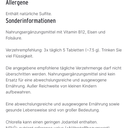
Allergene
Enthält natürliche Sulfite.
Sonderinformationen
Nahrungsergänzungsmittel mit Vitamin B12, Eisen und
Folsäure.
Verzehrempfehlung: 3x täglich 5 Tabletten (~7.5 g). Trinken Sie
viel Flüssigkeit.
Die angegebene empfohlene tägliche Verzehrmenge darf nicht
überschritten werden. Nahrungsergänzungsmittel sind kein
Ersatz für eine abwechslungsreiche und ausgewogene
Ernährung. Außer Reichweite von kleinen Kindern
aufbewahren.
Eine abwechslungsreiche und ausgewogene Ernährung sowie
gesunde Lebensweise sind von großer Bedeutung.
Chlorella kann einen geringen Jodanteil enthalten.
1
NRV
): nutrient reference value (=Nährstoffbezugswert)