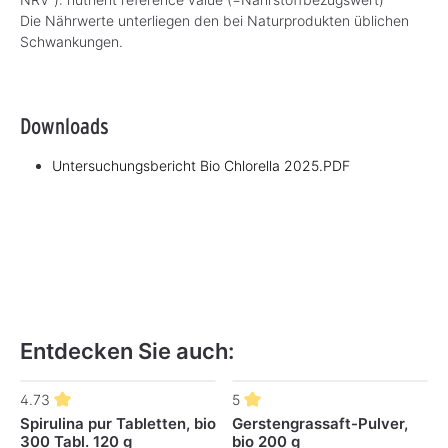
Die Nährwerte unterliegen den bei Naturprodukten üblichen
Schwankungen.
Downloads
Untersuchungsbericht Bio Chlorella 2025.PDF
Entdecken Sie auch:
Produktgalerie überspringen
4.73
5
Spirulina pur Tabletten, bio
Gerstengrassaft-Pulver,
300 Tabl. 120 g
bio 200 g