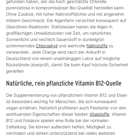
gefunden haben, der die hoch geschätzte Chlorella
pyrenoidosa in kompromissloser Bio-Qualität herstellen kann.
Ohne Zusätze, mit hoher Nährstoffdichte und mit angenehm
mildem Geschmack. Die Algenfarm verzichtet konsequent auf
Glasröhren-Reaktoren. Stattdessen haben die Algen in
großflächigen Umwälzbecken viel Zeit, um natürliches
Sonnenlicht und reichlich Sauerstoff in dunkelgrün
schimmerndes
Chlorophyll
und wertvolle
Nährstoffe
zu
verwandeln. Jede Charge wird nach der Ankunft in
Deutschland von einem unabhängigen Labor auf mögliche
Rückstände überprüft, damit Sie beim Kauf höchste Sicherheit
genießen.
Natürliche, rein pflanzliche Vitamin B12-Quelle
Die Supplementierung von pflanzlichem Vitamin B12 und Eisen
ist besonders wichtig für Menschen, die sich konsequent
vegan ernähren. Natürlich profitieren auch Flexitarier von den
wohltuenden Eigenschaften dieser beiden
Vitalstoffe
. Vitamin
B12 und Folsäure spielen eine Rolle bei der normalen
Zellteilung. Sie können außerdem helfen, Müdigkeit zu
verringern und wirken unterstützend bei vielen weiteren