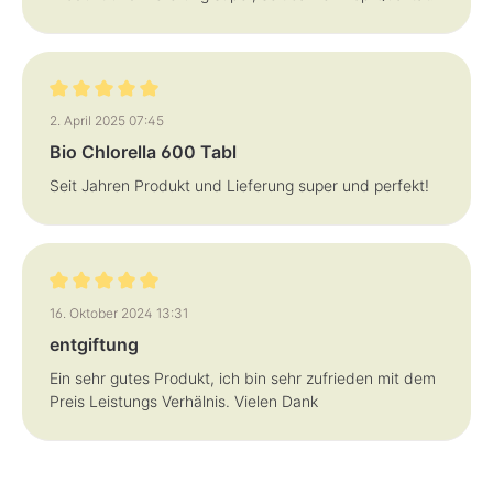
Bewertung mit 5 von 5 Sternen
2. April 2025 07:45
Bio Chlorella 600 Tabl
Seit Jahren Produkt und Lieferung super und perfekt!
Bewertung mit 5 von 5 Sternen
16. Oktober 2024 13:31
entgiftung
Ein sehr gutes Produkt, ich bin sehr zufrieden mit dem
Preis Leistungs Verhälnis. Vielen Dank