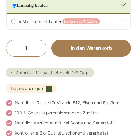
Einmalig kaufen
Im Abonnement kaufen
Du sparst 5% (2,00 €)
Produkt Anzahl: Gib den gewünschten Wer
In den Warenkorb
Sofort verfügbar, Lieferzeit: 1-3 Tage
Details anzeigen
Natürliche Quelle für Vitamin B12, Eisen und Folsäure
100 % Chlorella pyrenoidosa ohne Zusätze
Natürlich gezüchtet mit viel Sonne und Sauerstoff
Kontrollierte Bio-Qualität, schonend verarbeitet