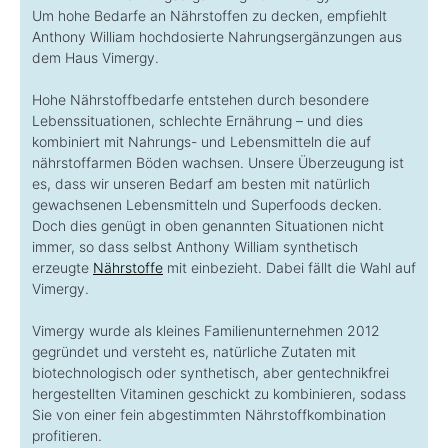
Um hohe Bedarfe an Nährstoffen zu decken, empfiehlt
Anthony William hochdosierte Nahrungsergänzungen aus
dem Haus Vimergy.
Hohe Nährstoffbedarfe entstehen durch besondere
Lebenssituationen, schlechte Ernährung – und dies
kombiniert mit Nahrungs- und Lebensmitteln die auf
nährstoffarmen Böden wachsen. Unsere Überzeugung ist
es, dass wir unseren Bedarf am besten mit natürlich
gewachsenen Lebensmitteln und Superfoods decken.
Doch dies genügt in oben genannten Situationen nicht
immer, so dass selbst Anthony William synthetisch
erzeugte
Nährstoffe
mit einbezieht. Dabei fällt die Wahl auf
Vimergy.
Vimergy wurde als kleines Familienunternehmen 2012
gegründet und versteht es, natürliche Zutaten mit
biotechnologisch oder synthetisch, aber gentechnikfrei
hergestellten Vitaminen geschickt zu kombinieren, sodass
Sie von einer fein abgestimmten Nährstoffkombination
profitieren.