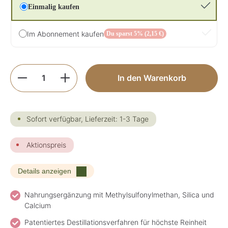
Einmalig kaufen
Im Abonnement kaufen
Du sparst 5% (2,15 €)
Produkt Anzahl: Gib den gewünschten Wer
In den Warenkorb
Sofort verfügbar, Lieferzeit: 1-3 Tage
Aktionspreis
Details anzeigen
Nahrungsergänzung mit Methylsulfonylmethan, Silica und
Calcium
Patentiertes Destillationsverfahren für höchste Reinheit