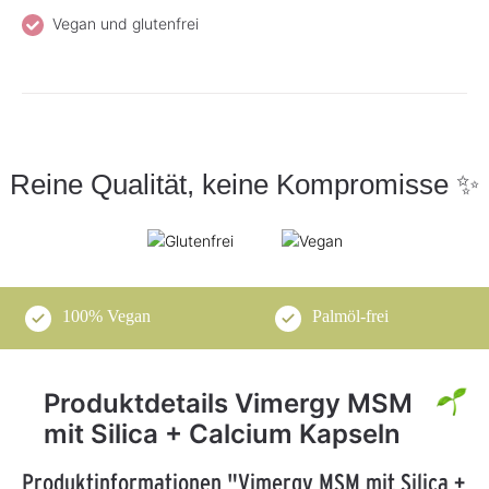
Vegan und glutenfrei
Reine Qualität, keine Kompromisse ✨
100% Vegan
Palmöl-frei
Produktdetails Vimergy MSM
mit Silica + Calcium Kapseln
Produktinformationen "Vimergy MSM mit Silica +