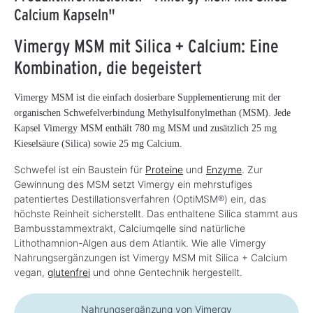
Calcium Kapseln"
Vimergy MSM mit Silica + Calcium: Eine
Kombination, die begeistert
Vimergy MSM ist die einfach dosierbare Supplementierung mit der
organischen Schwefelverbindung Methylsulfonylmethan (MSM). Jede
Kapsel Vimergy MSM enthält 780 mg MSM und zusätzlich 25 mg
Kieselsäure (Silica) sowie 25 mg Calcium.
Schwefel ist ein Baustein für
Proteine
und
Enzyme
. Zur
Gewinnung des MSM setzt Vimergy ein mehrstufiges
patentiertes Destillationsverfahren (OptiMSM®) ein, das
höchste Reinheit sicherstellt. Das enthaltene Silica stammt aus
Bambusstammextrakt, Calciumqelle sind natürliche
Lithothamnion-Algen aus dem Atlantik. Wie alle Vimergy
Nahrungsergänzungen ist Vimergy MSM mit Silica + Calcium
vegan,
glutenfrei
und ohne Gentechnik hergestellt.
Nahrungsergänzung von Vimergy