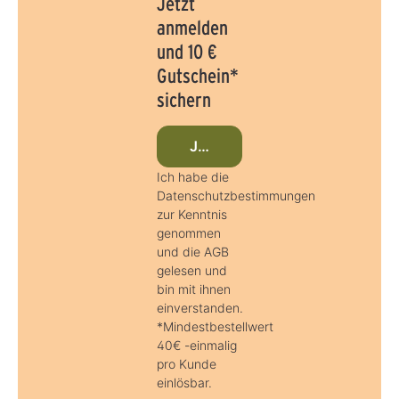
Jetzt
anmelden
und 10 €
Gutschein*
sichern
Jetzt beim Newsletter anmeld
Ich habe die
Datenschutzbestimmungen
zur Kenntnis
genommen
und die AGB
gelesen und
bin mit ihnen
einverstanden.
*Mindestbestellwert
40€ -einmalig
pro Kunde
einlösbar.