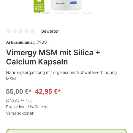
Bewerten
Durchschnittliche Bewertung von 0 von 5 Sternen
79301
Artikelnummer:
Vimergy MSM mit Silica +
Calcium Kapseln
Nahrungsergänzung mit organischer Schwefelverbindung
MSM
55,00 €
*
42,95 €*
(433,84 €* / kg)
Preise inkl. MwSt. zzgl.
Versandkosten