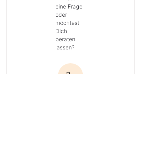
eine Frage
oder
möchtest
Dich
beraten
lassen?
Anrufen
E-Mail