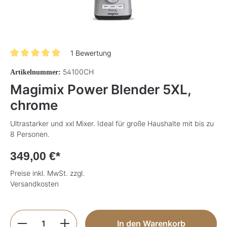
1 Bewertung
Durchschnittliche Bewertung von 5 von 5 Sternen
54100CH
Artikelnummer:
Magimix Power Blender 5XL,
chrome
Ultrastarker und xxl Mixer. Ideal für große Haushalte mit bis zu
8 Personen.
349,00 €*
Preise inkl. MwSt. zzgl.
Versandkosten
Produkt Anzahl: Gib den gewünschten Wer
In den Warenkorb