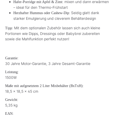
mixen und dann erwärmen
Hafer-Porridge mit Apfel & Zimt:
– ideal für den Thermo-Frühstart
Seidig glatt dank
Herzhafter Hummus oder Cashew-Dip:
starker Emulgierung und cleverem Behälterdesign
Mit dem optionalen Zubehör lassen sich auch kleine
Tipp:
Portionen wie Dipps, Dressings oder Babybrei zubereiten
sowie die Mahlfunktion perfekt nutzen!
Garantie:
30 Jahre Motor-Garantie, 3 Jahre Gesamt-Garantie
Leistung:
1500W
Maße mit aufgesetztem 2 Liter Mixbehälter (BxTxH):
18,5 x 18,5 x 45 cm
Gewicht:
5,35 kg
EAN: