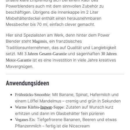
Powerblenders auch mit dem sinnvollen Zubehör zu
beschäftigen. Übrigens die Innenkappe im 2 Liter
Mixbehälterdeckel enthält einen herausnehmbaren
Messbecher bis 70 ml, einfach clever gemacht.
Hier sind Spezialisten am Werk, denn hinter dem Power
Blender steht
, ein französisches
Magimix
Traditionsunternehmen, das auf Qualität und Langlebigkeit
setzt. Mit
und sagenhaften
3 Jahren Gesamt-Garantie
30 Jahren
ist es eine Investition in viele Jahre kreatives
Motor-Garantie
Mixvergnügen.
Anwendungsideen
Mit Banane, Spinat, Hafermilch und
Frühstücks-Smoothie:
einem Löffel Mandelmus – cremig und grün in Sekunden
Zutaten auf Wunsch kurz
Warme Kürbis-
Ingwer
-Suppe:
erhitzen und dann im Glasbehälter fein pürieren
Tiefgefrorene Bananen, Beeren und etwas
Veganes Eis:
Pflanzenmilch – fertig ist die Nicecream