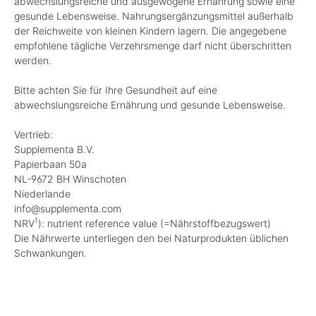
abwechslungsreiche und ausgewogene Ernährung sowie eine
gesunde Lebensweise. Nahrungsergänzungsmittel außerhalb
der Reichweite von kleinen Kindern lagern. Die angegebene
empfohlene tägliche Verzehrsmenge darf nicht überschritten
werden.
Bitte achten Sie für Ihre Gesundheit auf eine
abwechslungsreiche Ernährung und gesunde Lebensweise.
Vertrieb:
Supplementa B.V.
Papierbaan 50a
NL-9672 BH Winschoten
Niederlande
info@supplementa.com
1
NRV
): nutrient reference value (=Nährstoffbezugswert)
Die Nährwerte unterliegen den bei Naturprodukten üblichen
Schwankungen.