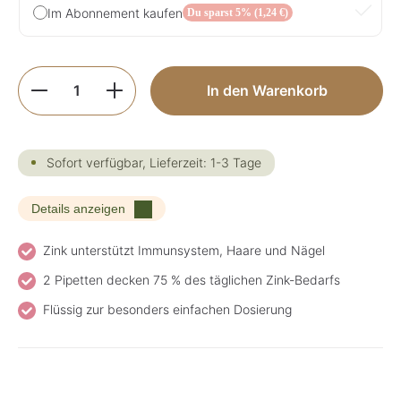
Im Abonnement kaufen
Du sparst 5% (1,24 €)
Produkt Anzahl: Gib den gewünschten Wer
In den Warenkorb
Sofort verfügbar, Lieferzeit: 1-3 Tage
Details anzeigen
Zink unterstützt Immunsystem, Haare und Nägel
2 Pipetten decken 75 % des täglichen Zink-Bedarfs
Flüssig zur besonders einfachen Dosierung