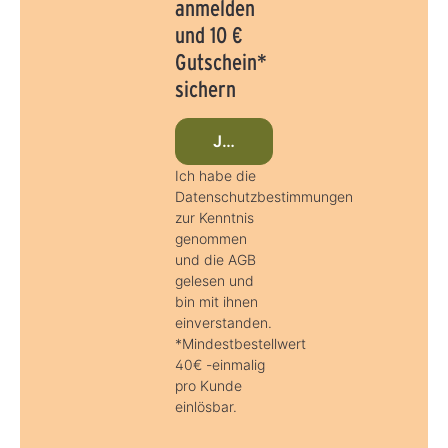
anmelden
und 10 €
Gutschein*
sichern
Jetzt beim Newsletter anmeld
Ich habe die
Datenschutzbestimmungen
zur Kenntnis
genommen
und die AGB
gelesen und
bin mit ihnen
einverstanden.
*Mindestbestellwert
40€ -einmalig
pro Kunde
einlösbar.