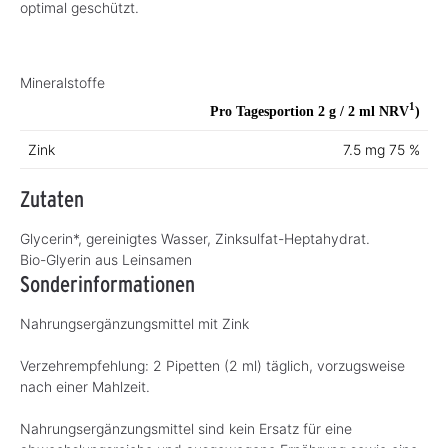
optimal geschützt.
Mineralstoffe
1
Pro Tagesportion 2 g / 2 ml
NRV
)
Zink
7.5 mg
75 %
Zutaten
Glycerin*, gereinigtes Wasser, Zinksulfat-Heptahydrat.
Bio-Glyerin aus Leinsamen
Sonderinformationen
Nahrungsergänzungsmittel mit Zink
Verzehrempfehlung: 2 Pipetten (2 ml) täglich, vorzugsweise
nach einer Mahlzeit.
Nahrungsergänzungsmittel sind kein Ersatz für eine