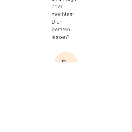
oder
möchtest
Dich
beraten
lassen?
Anrufen
E-Mail
Du hast
Fragen? Ruf