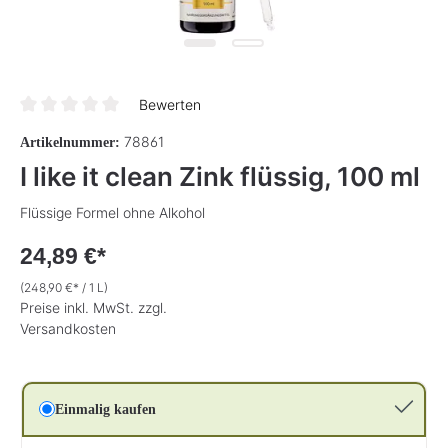
Bewerten
Durchschnittliche Bewertung von 0 von 5 Sternen
78861
Artikelnummer:
I like it clean Zink flüssig, 100 ml
Flüssige Formel ohne Alkohol
24,89 €*
(248,90 €* / 1 L)
Preise inkl. MwSt. zzgl.
Versandkosten
Einmalig kaufen