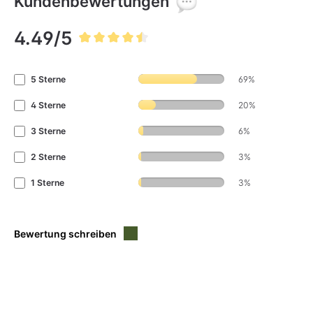
Kundenbewertungen
4.49/5
Durchschnittliche Bewertung von 4.4 von 5 Sternen
5 Sterne
69%
4 Sterne
20%
3 Sterne
6%
2 Sterne
3%
1 Sterne
3%
Bewertung schreiben