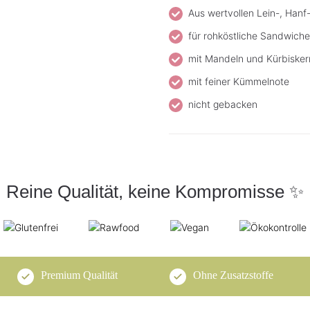
Aus wertvollen Lein-, Han
für rohköstliche Sandwich
mit Mandeln und Kürbiske
mit feiner Kümmelnote
nicht gebacken
Reine Qualität, keine Kompromisse ✨
Premium Qualität
Ohne Zusatzstoffe