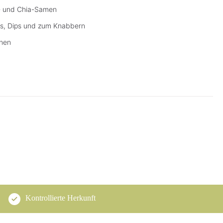
f- und Chia-Samen
es, Dips und zum Knabbern
rnen
Kontrollierte Herkunft