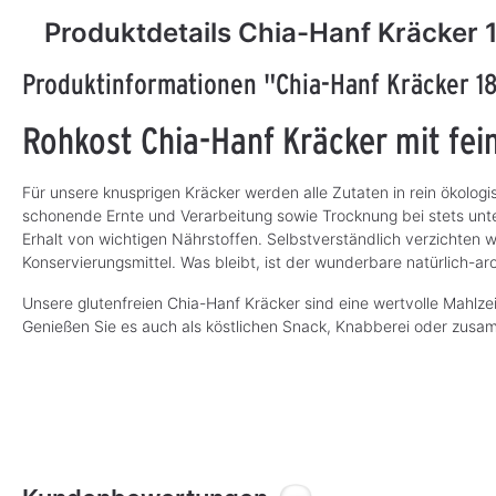
Produktdetails Chia-Hanf Kräcker 
Produktinformationen "Chia-Hanf Kräcker 1
Rohkost Chia-Hanf Kräcker mit fe
Für unsere knusprigen Kräcker werden alle Zutaten in rein ökologi
schonende Ernte und Verarbeitung sowie Trocknung bei stets unte
Erhalt von wichtigen Nährstoffen. Selbstverständlich verzichten 
Konservierungsmittel. Was bleibt, ist der wunderbare natürlich-
Unsere glutenfreien Chia-Hanf Kräcker sind eine wertvolle Mahlz
Genießen Sie es auch als köstlichen Snack, Knabberei oder zusam