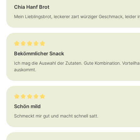
Bewertung mit 4 von 5 Sternen
Chia Hanf Brot
Mein Lieblingsbrot, leckerer zart würziger Geschmack, leider i
Bewertung mit 5 von 5 Sternen
Bekömmlicher Snack
Ich mag die Auswahl der Zutaten. Gute Kombination. Vorteilha
auskommt.
Bewertung mit 5 von 5 Sternen
Schön mild
Schmeckt mir gut und macht schnell satt.