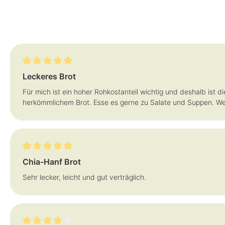
Bewertung mit 5 von 5 Sternen
Leckeres Brot
Für mich ist ein hoher Rohkostanteil wichtig und deshalb ist 
herkömmlichem Brot. Esse es gerne zu Salate und Suppen. We
Bewertung mit 5 von 5 Sternen
Chia-Hanf Brot
Sehr lecker, leicht und gut verträglich.