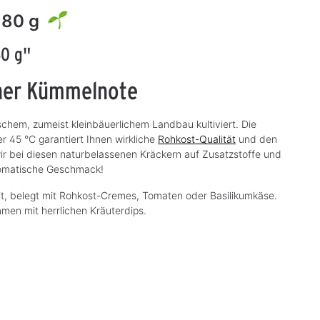
180 g
80 g"
iner Kümmelnote
schem, zumeist kleinbäuerlichem Landbau kultiviert. Die
r 45 °C garantiert Ihnen wirkliche
Rohkost-Qualität
und den
wir bei diesen naturbelassenen Kräckern auf Zusatzstoffe und
aromatische Geschmack!
eit, belegt mit Rohkost-Cremes, Tomaten oder Basilikumkäse.
men mit herrlichen Kräuterdips.