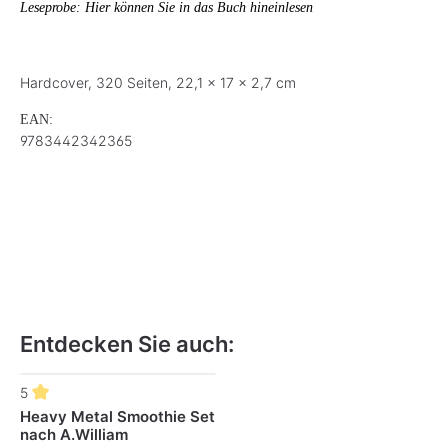
Leseprobe: Hier können Sie in das Buch hineinlesen
Hardcover, 320 Seiten, 22,1 x 17 x 2,7 cm
EAN:
9783442342365
Entdecken Sie auch:
Produktgalerie überspringen
5
Heavy Metal Smoothie Set
nach A.William