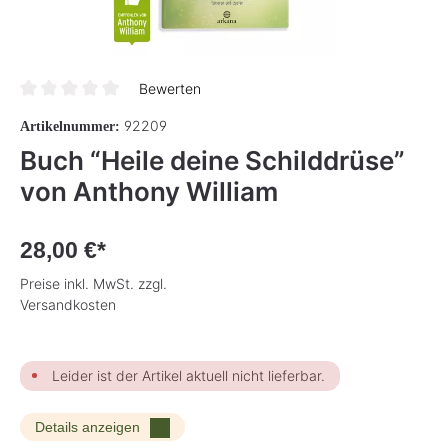
Bewerten
Durchschnittliche Bewertung von 0 von 5 Sternen
92209
Artikelnummer:
Buch “Heile deine Schilddrüse”
von Anthony William
28,00 €*
Preise inkl. MwSt. zzgl.
Versandkosten
Leider ist der Artikel aktuell nicht lieferbar.
Details anzeigen