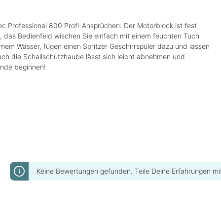
ec Professional 800 Profi-Ansprüchen: Der Motorblock ist fest
en, das Bedienfeld wischen Sie einfach mit einem feuchten Tuch
armem Wasser, fügen einen Spritzer Geschirrspüler dazu und lassen
uch die Schallschutzhaube lässt sich leicht abnehmen und
unde beginnen!
Keine Bewertungen gefunden. Teile Deine Erfahrungen mi