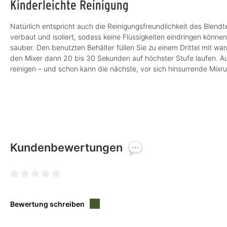
Kinderleichte Reinigung
Natürlich entspricht auch die Reinigungsfreundlichkeit des Blendt
verbaut und isoliert, sodass keine Flüssigkeiten eindringen könn
sauber. Den benutzten Behälter füllen Sie zu einem Drittel mit w
den Mixer dann 20 bis 30 Sekunden auf höchster Stufe laufen. A
reinigen – und schon kann die nächste, vor sich hinsurrende Mixr
Kundenbewertungen
Durchschnittliche Bewertung von 0 von 5 Sternen
Bewertung schreiben