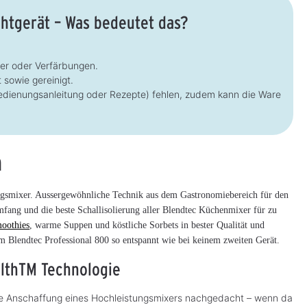
htgerät – Was bedeutet das?
zer oder Verfärbungen.
sowie gereinigt.
Bedienungsanleitung oder Rezepte) fehlen, zudem kann die Ware
n
ungsmixer. Aussergewöhnliche Technik aus dem Gastronomiebereich für den
mfang und die beste Schallisolierung aller Blendtec Küchenmixer für zu
oothies
, warme Suppen und köstliche Sorbets in bester Qualität und
 Blendtec Professional 800 so entspannt wie bei keinem zweiten Gerät.
althTM Technologie
die Anschaffung eines Hochleistungsmixers nachgedacht – wenn da