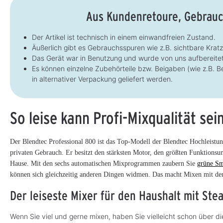
Aus Kundenretoure, Gebrauc
Der Artikel ist technisch in einem einwandfreien Zustand.
Äußerlich gibt es Gebrauchsspuren wie z.B. sichtbare Krat
Das Gerät war in Benutzung und wurde von uns aufbereitet 
Es können einzelne Zubehörteile bzw. Beigaben (wie z.B. 
in alternativer Verpackung geliefert werden.
So leise kann Profi-Mixqualität sei
Der Blendtec Professional 800 ist das Top-Modell der Blendtec Hochleist
privaten Gebrauch. Er besitzt den stärksten Motor, den größten Funktionsu
Hause. Mit den sechs automatischen Mixprogrammen zaubern Sie
grüne Sm
können sich gleichzeitig anderen Dingen widmen. Das macht Mixen mit dem
Der leiseste Mixer für den Haushalt mit Ste
Wenn Sie viel und gerne mixen, haben Sie vielleicht schon über 