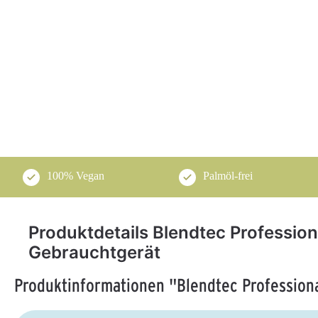
100% Vegan
Palmöl-frei
Produktdetails Blendtec Profession
Gebrauchtgerät
Produktinformationen "Blendtec Profession