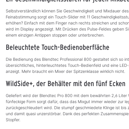
Selbstverständlich können Sie Geschwindigkeit und Mixdauer des 
Feinabstimmung sorgt ein Touch-Slider mit 11 Geschwindigkeitss
erhöhen? Einfach mit dem Finger nach rechts streichen und schon 
wird im Display angezeigt. Mit Drücken des Pulse-Feldes geben S
einem einzigen Antippen stoppen oder unterbrechen.
Beleuchtete Touch-Bedienoberfläche
Die Bedienung des Blendtec Professional 800 gestaltet sich so intu
übersichtliches, hinterleuchtetes Touch-Bedienfeld und eine LED
anzeigt. Mehr braucht ein Mixer der Spitzenklasse wirklich nicht.
WildSide+, der Behälter mit den fünf Ecken
Geliefert wird der Blendtec Pro 800 mit dem bewährten 2,6 Liter 
fünfeckige Form sorgt dafür, dass das Mixgut immer wieder zur l
zurückgeschleudert wird. Die stumpf geschmiedete Klinge ist bis 
und damit quasi unzerstörbar. Dank des perfekten Zusammenspiels
Stopfer.