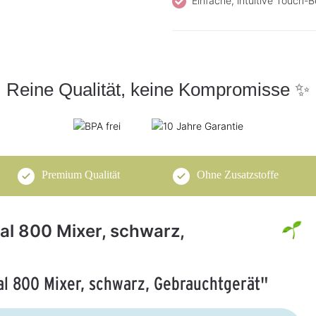
Einfache, intuitive Touch-
Reine Qualität, keine Kompromisse ✨
Premium Qualität
Ohne Zusatzstoffe
al 800 Mixer, schwarz,
al 800 Mixer, schwarz, Gebrauchtgerät"