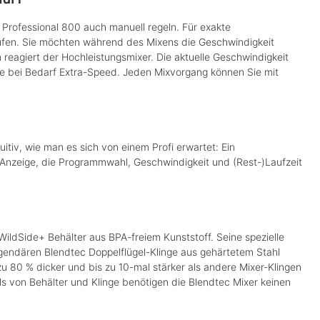
Professional 800 auch manuell regeln. Für exakte
tufen. Sie möchten während des Mixens die Geschwindigkeit
reagiert der Hochleistungsmixer. Die aktuelle Geschwindigkeit
ie bei Bedarf Extra-Speed. Jeden Mixvorgang können Sie mit
itiv, wie man es sich von einem Profi erwartet: Ein
-Anzeige, die Programmwahl, Geschwindigkeit und (Rest-)Laufzeit
WildSide+ Behälter aus BPA-freiem Kunststoff. Seine spezielle
egendären Blendtec Doppelflügel-Klinge aus gehärtetem Stahl
zu 80 % dicker und bis zu 10-mal stärker als andere Mixer-Klingen
 von Behälter und Klinge benötigen die Blendtec Mixer keinen