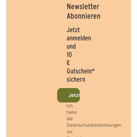
Newsletter
Abonnieren
Jetzt
anmelden
und
10
€
Gutschein*
sichern
Jetzt beim Newsletter anmel
Ich
habe
die
Datenschutzbestimmungen
zur