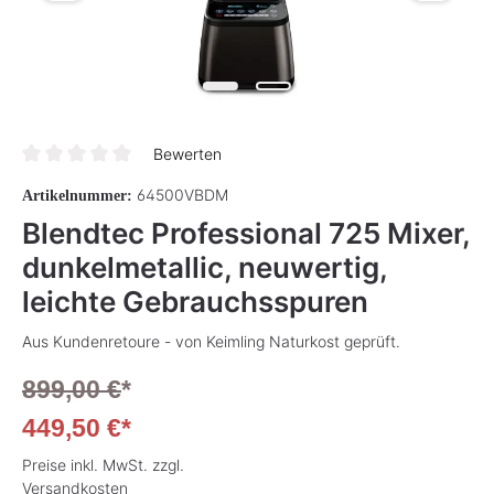
Bewerten
Durchschnittliche Bewertung von 0 von 5 Sternen
64500VBDM
Artikelnummer:
Blendtec Professional 725 Mixer,
dunkelmetallic, neuwertig,
leichte Gebrauchsspuren
Aus Kundenretoure - von Keimling Naturkost geprüft.
899,00 €
*
449,50 €*
Preise inkl. MwSt. zzgl.
Versandkosten