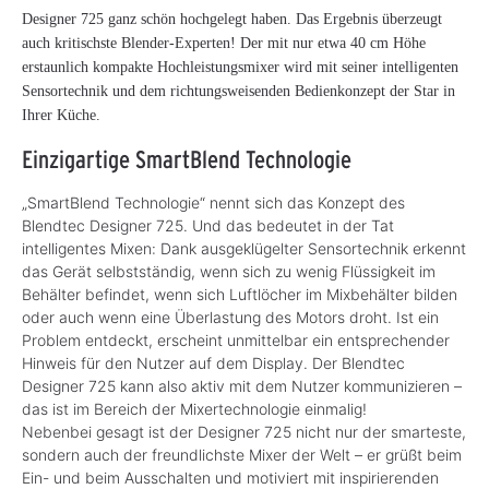
Designer 725 ganz schön hochgelegt haben. Das Ergebnis überzeugt
auch kritischste Blender-Experten! Der mit nur etwa 40 cm Höhe
erstaunlich kompakte Hochleistungsmixer wird mit seiner intelligenten
Sensortechnik und dem richtungsweisenden Bedienkonzept der Star in
Ihrer Küche.
Einzigartige SmartBlend Technologie
„SmartBlend Technologie“ nennt sich das Konzept des
Blendtec Designer 725. Und das bedeutet in der Tat
intelligentes Mixen: Dank ausgeklügelter Sensortechnik erkennt
das Gerät selbstständig, wenn sich zu wenig Flüssigkeit im
Behälter befindet, wenn sich Luftlöcher im Mixbehälter bilden
oder auch wenn eine Überlastung des Motors droht. Ist ein
Problem entdeckt, erscheint unmittelbar ein entsprechender
Hinweis für den Nutzer auf dem Display. Der Blendtec
Designer 725 kann also aktiv mit dem Nutzer kommunizieren –
das ist im Bereich der Mixertechnologie einmalig!
Nebenbei gesagt ist der Designer 725 nicht nur der smarteste,
sondern auch der freundlichste Mixer der Welt – er grüßt beim
Ein- und beim Ausschalten und motiviert mit inspirierenden