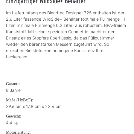
Einzigartiger WildSide+ Behälter
Im Lieferumfang des Blendtec Designer 725 enthalten ist der
2,6 Liter fassende WildSide+ Behälter (optimale Füllmenge 1,1
Liter, minimale Füllmenge 0,3 Liter) aus robustem, BPA-freiem
Kunststoff. Mit seiner speziellen Geometrie macht er den
Einsatz eines Stopfers überflüssig, da das Füllgut immer
wieder den bärenstarken Messern zugeführt wird. So
erreichen Sie stets eine homogene Konsistenz Ihrer
Leckereien.
Garantie
8 Jahre
Maße (HxBxT):
39,6 cm x 17,8 cm x 23,4 cm
Gewicht:
4,4 kg
Motorleistung: