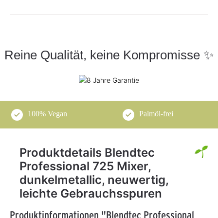
Reine Qualität, keine Kompromisse ✨
100% Vegan
Palmöl-frei
Produktdetails Blendtec
Professional 725 Mixer,
dunkelmetallic, neuwertig,
leichte Gebrauchsspuren
Produktinformationen "Blendtec Professional