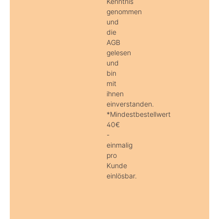
Kenntnis
genommen
und
die
AGB
gelesen
und
bin
mit
ihnen
einverstanden.
*Mindestbestellwert
40€
-
einmalig
pro
Kunde
einlösbar.