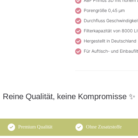
ABF Primus SD mit hohem Ak
Porengröße 0,45 µm
Durchfluss Geschwindigkeit
Filterkapazität von 8000 L
Hergestellt in Deutschland
Für Auftisch- und Einbaufil
Reine Qualität, keine Kompromisse ✨
Premium Qualität
Ohne Zusatzstoffe