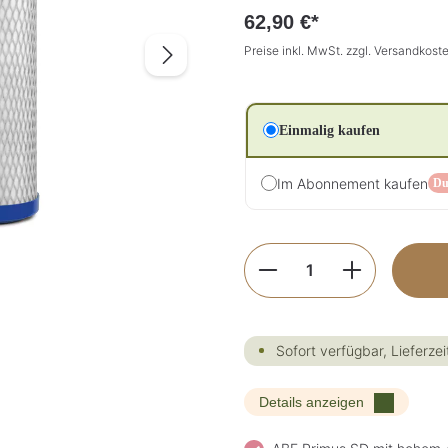
62,90 €*
Preise inkl. MwSt. zzgl. Versandkost
Einmalig kaufen
Im Abonnement kaufen
Du
Produkt Anzahl: G
Sofort verfügbar, Lieferzei
Details anzeigen