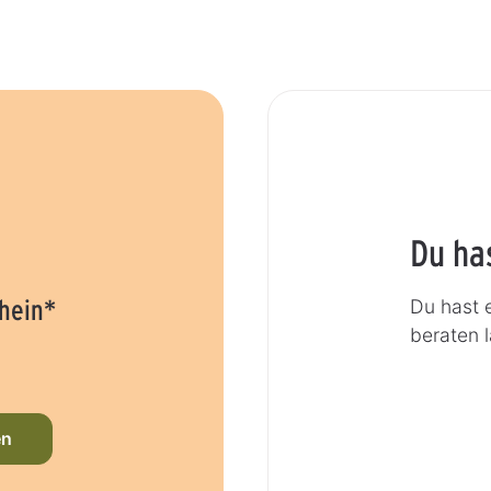
Du ha
hein*
Du hast 
beraten 
en