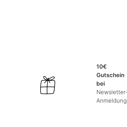
r
10€
Gutschein
bei
Newsletter
Anmeldung