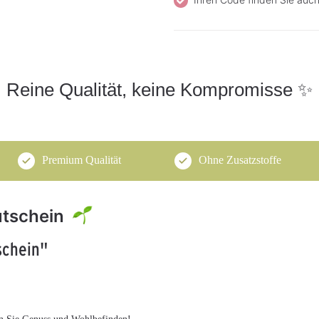
Reine Qualität, keine Kompromisse ✨
Premium Qualität
Ohne Zusatzstoffe
utschein
schein"