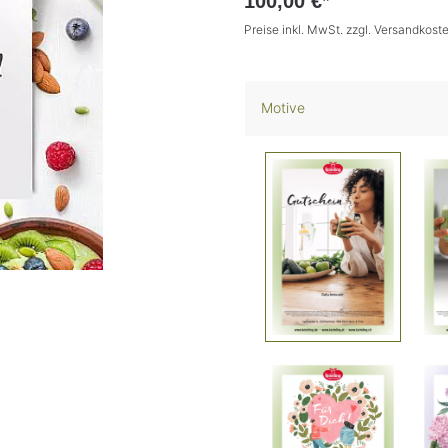
100,00 €*
Preise inkl. MwSt. zzgl. Versandkost
Motive