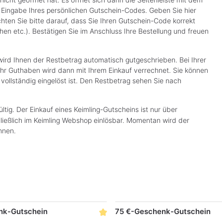
e Eingabe Ihres persönlichen Gutschein-Codes. Geben Sie hier
ten Sie bitte darauf, dass Sie Ihren Gutschein-Code korrekt
en etc.). Bestätigen Sie im Anschluss Ihre Bestellung und freuen
 wird Ihnen der Restbetrag automatisch gutgeschrieben. Bei Ihrer
Ihr Guthaben wird dann mit Ihrem Einkauf verrechnet. Sie können
 vollständig eingelöst ist. Den Restbetrag sehen Sie nach
ültig. Der Einkauf eines Keimling-Gutscheins ist nur über
hließlich im Keimling Webshop einlösbar. Momentan wird der
nnen.
nk-Gutschein
75 €-Geschenk-Gutschein