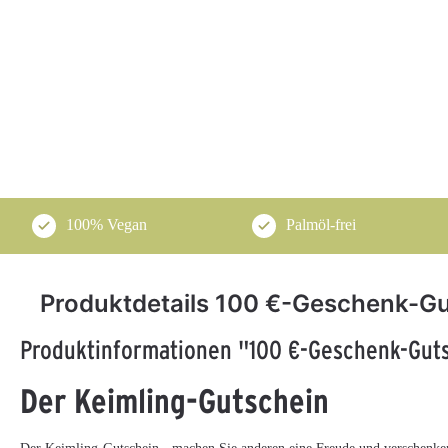
100% Vegan
Palmöl-frei
Produktdetails 100 €-Geschenk-G
Produktinformationen "100 €-Geschenk-Gut
Der Keimling-Gutschein