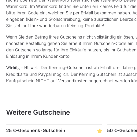
Warenkorb. Im Warenkorb finden Sie unten ein kleines Feld für di
bitte Ihren Code ein, welchen Sie per E-Mail bekommen haben. Ach
eingeben (Klein- und Großschreibung, keine zusätzlichen Leerzeich
Sie sich auf Ihre wunderbaren Keimling-Produkte!
Wenn Sie den Betrag Ihres Gutscheins nicht vollständig einlösen,
nächsten Bestellung geben Sie erneut Ihren Gutschein-Code ein. 
den Gutschein so lange für Ihre Einkäufe nutzen, bis Ihr Guthaben
Einlösung in Ihrem Kundenkonto.
Der Keimling-Gutschein ist ab Erhalt drei Jahre g
Wichtiger Hinweis:
Kreditkarte und Paypal möglich. Der Keimling Gutschein ist aussc
Kaufgutschein NICHT auf Versandkosten angerechnet werden kö
Weitere Gutscheine
Produktgalerie überspringen
25 €-Geschenk-Gutschein
50 €-Gesche