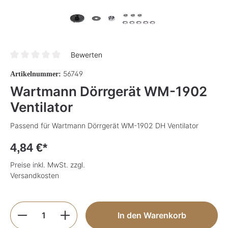
Bewerten
Durchschnittliche Bewertung von 0 von 5 Sternen
56749
Artikelnummer:
Wartmann Dörrgerät WM-1902
Ventilator
Passend für Wartmann Dörrgerät WM-1902 DH Ventilator
4,84 €*
Preise inkl. MwSt. zzgl.
Versandkosten
Produkt Anzahl: Gib den gewünschten Wer
In den Warenkorb