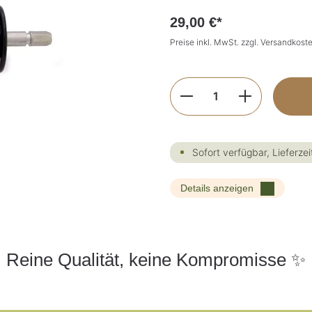
29,00 €*
Preise inkl. MwSt. zzgl. Versandkost
Produkt Anzahl: G
Sofort verfügbar, Lieferzei
Details anzeigen
Reine Qualität, keine Kompromisse ✨