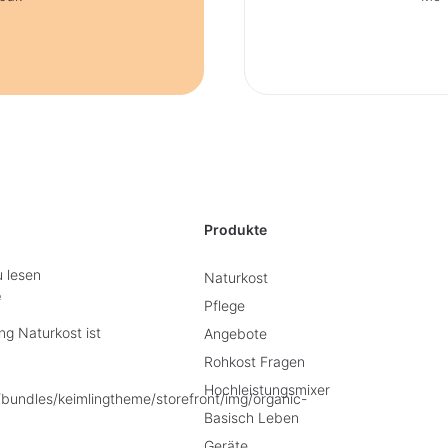
Produkte
u lesen
Naturkost
e
Pflege
g Naturkost ist
Angebote
Rohkost Fragen
Hochleistungsmixer
Basisch Leben
Geräte