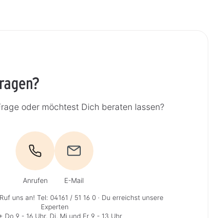
Fragen?
Frage oder möchtest Dich beraten lassen?
Anrufen
E-Mail
Ruf uns an!
Tel: 04161 / 51 16 0
· Du erreichst unsere
Experten
 Do 9 - 16 Uhr, Di, Mi und Fr 9 - 13 Uhr