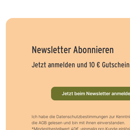
Newsletter Abonnieren
Jetzt anmelden und 10 € Gutschein
Jetzt beim Newsletter anmeld
Ich habe die Datenschutzbestimmungen zur Kennt
die AGB gelesen und bin mit ihnen einverstanden.
*Mindestbestellwert 40€ -einmalig pro Kunde einlös