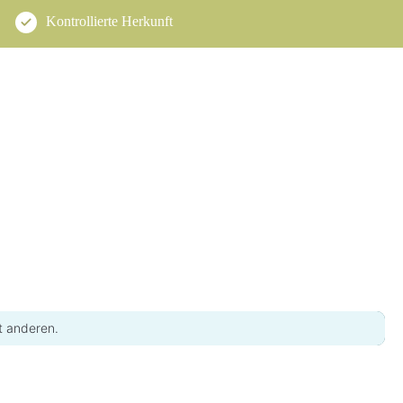
Kontrollierte Herkunft
t anderen.