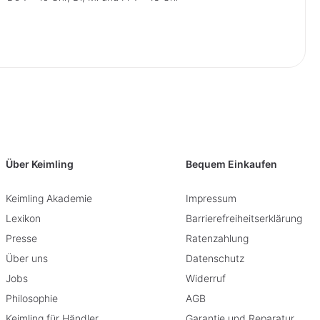
Über Keimling
Bequem Einkaufen
Keimling Akademie
Impressum
Lexikon
Barrierefreiheitserklärung
Presse
Ratenzahlung
Über uns
Datenschutz
Jobs
Widerruf
Philosophie
AGB
Keimling für Händler
Garantie und Reparatur