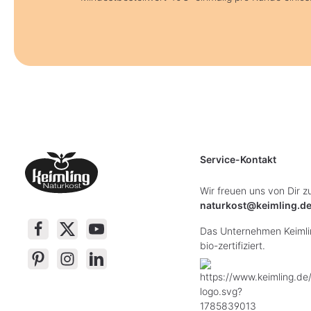
Service-Kontakt
Wir freuen uns von Dir z
naturkost@keimling.d
Das Unternehmen Keimlin
bio-zertifiziert.