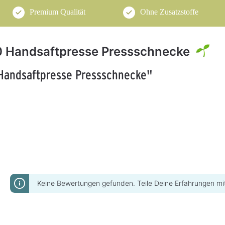
Premium Qualität
Ohne Zusatzstoffe
10 Handsaftpresse Pressschnecke
 Handsaftpresse Pressschnecke"
Keine Bewertungen gefunden. Teile Deine Erfahrungen mi