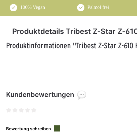
100% Vegan
Palmöl-frei
Produktdetails Tribest Z-Star Z-6
Produktinformationen "Tribest Z-Star Z-610
Kundenbewertungen
Durchschnittliche Bewertung von 0 von 5 Sternen
Bewertung schreiben