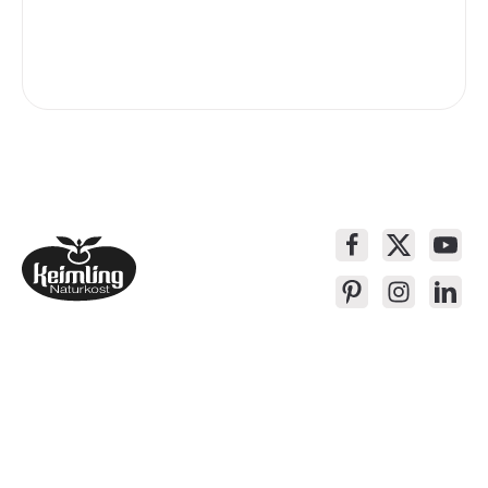
Service-Kontakt
Produkte
Über Keimling