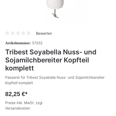
Bewerten
Durchschnittliche Bewertung von 0 von 5 Sternen
57652
Artikelnummer:
Tribest Soyabella Nuss- und
Sojamilchbereiter Kopfteil
komplett
Passend für Tribest Soyabella Nuss- und Sojamilchbereiter
Kopfteil komplett
82,25 €*
Preise inkl. MwSt. zzgl.
Versandkosten