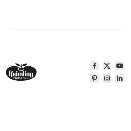
Service-Kontakt
Produkte
Über Keimling