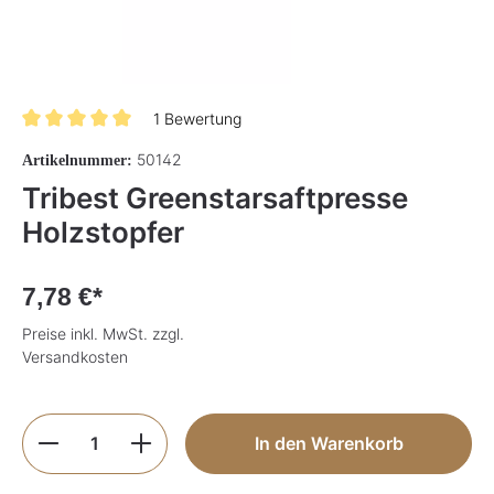
1 Bewertung
Durchschnittliche Bewertung von 5 von 5 Sternen
50142
Artikelnummer:
Tribest Greenstarsaftpresse
Holzstopfer
7,78 €*
Preise inkl. MwSt. zzgl.
Versandkosten
Produkt Anzahl: Gib den gewünschten Wer
In den Warenkorb