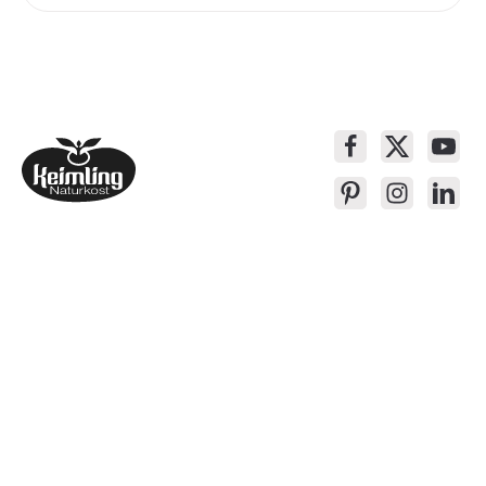
Service-Kontakt
Produkte
Über Keimling
Bequem Einkaufen