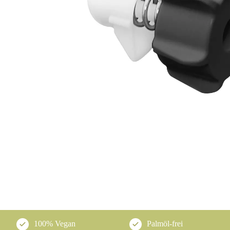
100% Vegan
Palmöl-frei