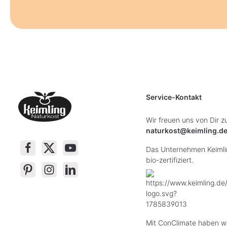
Service-Kontakt
Wir freuen uns von Dir z
naturkost@keimling.d
Das Unternehmen Keimlin
bio-zertifiziert.
Mit ConClimate haben wi