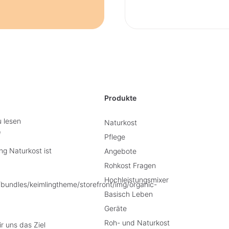
Produkte
u lesen
Naturkost
e
Pflege
g Naturkost ist
Angebote
Rohkost Fragen
Hochleistungsmixer
Basisch Leben
Geräte
Roh- und Naturkost
r uns das Ziel