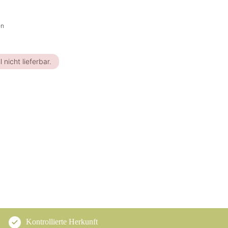
en
l nicht lieferbar.
Kontrollierte Herkunft