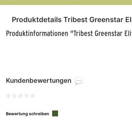
Produktdetails Tribest Greenstar E
Produktinformationen "Tribest Greenstar El
Kundenbewertungen
Durchschnittliche Bewertung von 0 von 5 Sternen
Bewertung schreiben