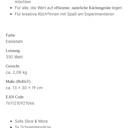
möchten
Für alle, die Wert auf
legen
effiziente, natürliche Küchengeräte
Für kreative Köch*innen mit Spaß am Experimentieren
Farbe:
Edelstahl
Leistung:
350 Watt
Gewicht:
ca. 2,08 kg
Maße (BxHxT):
ca. 13 x 30 x 19 cm
EAN Code:
7611210921066
Solis Slice & More
5x Schneideinsätze