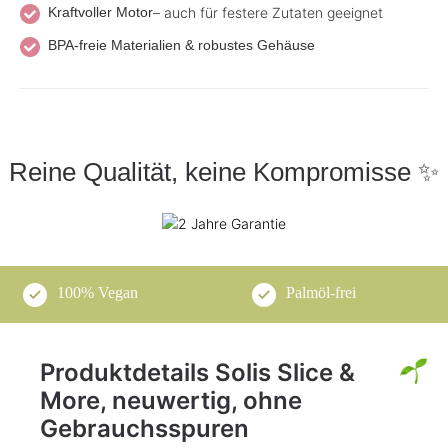
Kraftvoller Motor
– auch für festere Zutaten geeignet
BPA-freie Materialien & robustes Gehäuse
Reine Qualität, keine Kompromisse ✨
100% Vegan
Palmöl-frei
Produktdetails Solis Slice &
More, neuwertig, ohne
Gebrauchsspuren