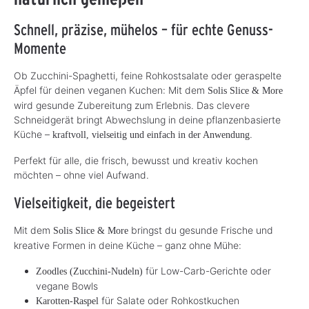
Schnell, präzise, mühelos – für echte Genuss-
Momente
Ob Zucchini-Spaghetti, feine Rohkostsalate oder geraspelte
Äpfel für deinen veganen Kuchen: Mit dem
Solis Slice & More
wird gesunde Zubereitung zum Erlebnis. Das clevere
Schneidgerät bringt Abwechslung in deine pflanzenbasierte
Küche –
.
kraftvoll, vielseitig und einfach in der Anwendung
Perfekt für alle, die frisch, bewusst und kreativ kochen
möchten – ohne viel Aufwand.
Vielseitigkeit, die begeistert
Mit dem
bringst du gesunde Frische und
Solis Slice & More
kreative Formen in deine Küche – ganz ohne Mühe:
für Low-Carb-Gerichte oder
Zoodles (Zucchini-Nudeln)
vegane Bowls
für Salate oder Rohkostkuchen
Karotten-Raspel