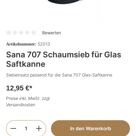
Bewerten
Durchschnittliche Bewertung von 0 von 5 Sternen
52013
Artikelnummer:
Sana 707 Schaumsieb für Glas
Saftkanne
Siebeinsatz passend für die Sana 707 Glas-Saftkanne
12,95 €*
Preise inkl. MwSt. zzgl.
Versandkosten
Produkt Anzahl: Gib den gewünschten Wer
In den Warenkorb