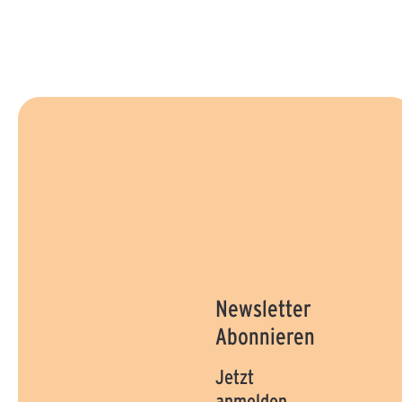
Newsletter
Abonnieren
Jetzt
anmelden