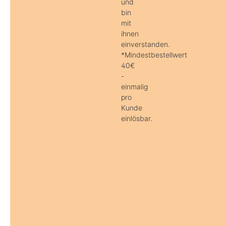
und
bin
mit
ihnen
einverstanden.
*Mindestbestellwert
40€
-
einmalig
pro
Kunde
einlösbar.