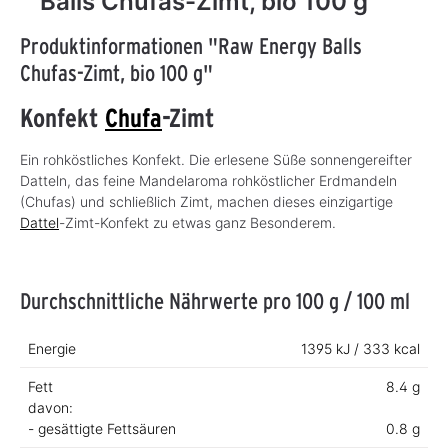
Balls Chufas-Zimt, bio 100 g
Produktinformationen "Raw Energy Balls
Chufas-Zimt, bio 100 g"
Konfekt
Chufa
-Zimt
Ein rohköstliches Konfekt. Die erlesene Süße sonnengereifter
Datteln, das feine Mandelaroma rohköstlicher Erdmandeln
(Chufas) und schließlich Zimt, machen dieses einzigartige
Dattel
-Zimt-Konfekt zu etwas ganz Besonderem.
Durchschnittliche Nährwerte pro 100 g / 100 ml
Energie
1395 kJ / 333 kcal
Fett
8.4 g
davon:
- gesättigte Fettsäuren
0.8 g