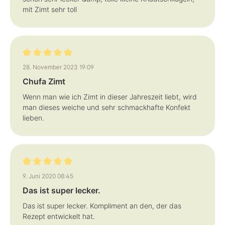
mit Zimt sehr toll
Bewertung mit 5 von 5 Sternen
28. November 2023 19:09
Chufa Zimt
Wenn man wie ich Zimt in dieser Jahreszeit liebt, wird
man dieses weiche und sehr schmackhafte Konfekt
lieben.
Bewertung mit 5 von 5 Sternen
9. Juni 2020 08:45
Das ist super lecker.
Das ist super lecker. Kompliment an den, der das
Rezept entwickelt hat.