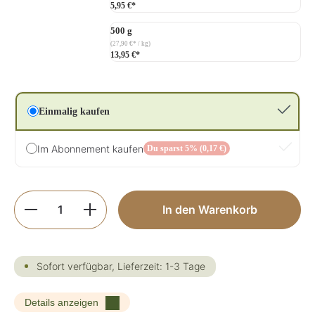
5,95 €*
500 g
(27,90 €* / kg)
13,95 €*
Einmalig kaufen
Im Abonnement kaufen
Du sparst 5% (0,17 €)
Produkt Anzahl: Gib den gewünschten Wer
In den Warenkorb
Sofort verfügbar, Lieferzeit: 1-3 Tage
Details anzeigen