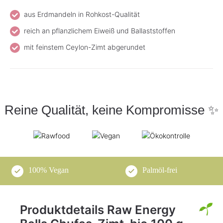
aus Erdmandeln in Rohkost-Qualität
reich an pflanzlichem Eiweiß und Ballaststoffen
mit feinstem Ceylon-Zimt abgerundet
Reine Qualität, keine Kompromisse ✨
100% Vegan
Palmöl-frei
Produktdetails Raw Energy