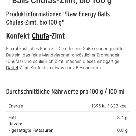
Balls Chufas-Zimt, bio 100 g
Produktinformationen "Raw Energy Balls
Chufas-Zimt, bio 100 g"
Konfekt
Chufa
-Zimt
Ein rohköstliches Konfekt. Die erlesene Süße sonnengereifter
Datteln, das feine Mandelaroma rohköstlicher Erdmandeln
(Chufas) und schließlich Zimt, machen dieses einzigartige
Dattel
-Zimt-Konfekt zu etwas ganz Besonderem.
Durchschnittliche Nährwerte pro 100 g / 100 ml
Energie
1395 kJ / 333 kcal
Fett
8.4 g
davon:
- gesättigte Fettsäuren
0.8 g