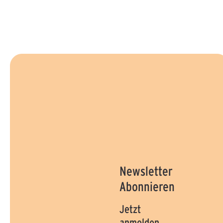
Newsletter
Abonnieren
Jetzt
anmelden