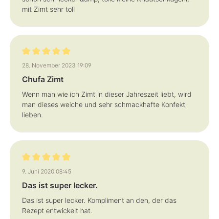
mit Zimt sehr toll
Bewertung mit 5 von 5 Sternen
28. November 2023 19:09
Chufa Zimt
Wenn man wie ich Zimt in dieser Jahreszeit liebt, wird
man dieses weiche und sehr schmackhafte Konfekt
lieben.
Bewertung mit 5 von 5 Sternen
9. Juni 2020 08:45
Das ist super lecker.
Das ist super lecker. Kompliment an den, der das
Rezept entwickelt hat.