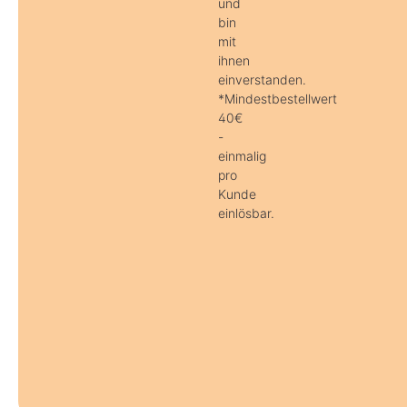
und
bin
mit
ihnen
einverstanden.
*Mindestbestellwert
40€
-
einmalig
pro
Kunde
einlösbar.