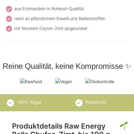
aus Erdmandeln in Rohkost-Qualität
reich an pflanzlichem Eiweiß und Ballaststoffen
mit feinstem Ceylon-Zimt abgerundet
Reine Qualität, keine Kompromisse ✨
100% Vegan
Palmöl-frei
Produktdetails Raw Energy