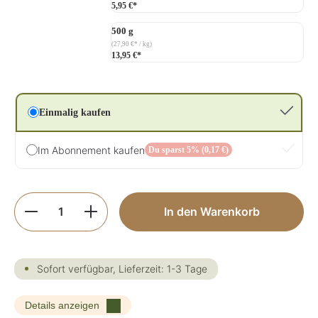
5,95 €*
500 g
(27,90 €* / kg)
13,95 €*
Einmalig kaufen
Im Abonnement kaufen
Du sparst 5% (0,17 €)
Produkt Anzahl: Gib den gewünschten Wer
In den Warenkorb
Sofort verfügbar, Lieferzeit: 1-3 Tage
Details anzeigen