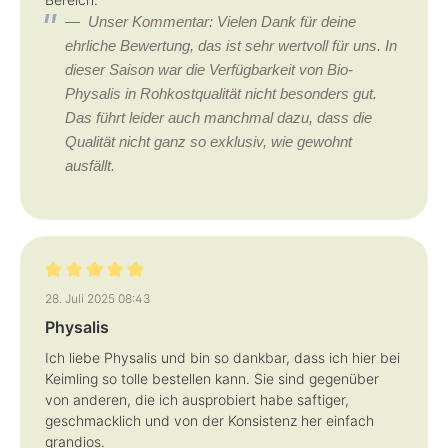
Unser Kommentar: Vielen Dank für deine
ehrliche Bewertung, das ist sehr wertvoll für uns. In
dieser Saison war die Verfügbarkeit von Bio-
Physalis in Rohkostqualität nicht besonders gut.
Das führt leider auch manchmal dazu, dass die
Qualität nicht ganz so exklusiv, wie gewohnt
ausfällt.
Bewertung mit 5 von 5 Sternen
28. Juli 2025 08:43
Physalis
Ich liebe Physalis und bin so dankbar, dass ich hier bei
Keimling so tolle bestellen kann. Sie sind gegenüber
von anderen, die ich ausprobiert habe saftiger,
geschmacklich und von der Konsistenz her einfach
grandios.