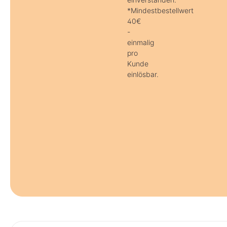
*Mindestbestellwert
40€
-
einmalig
pro
Kunde
einlösbar.