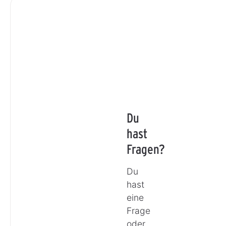
Du
hast
Fragen?
Du
hast
eine
Frage
oder