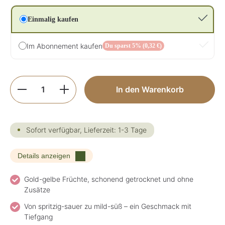
Einmalig kaufen
Im Abonnement kaufen
Du sparst 5% (0,32 €)
Produkt Anzahl: Gib den gewünschten Wer
In den Warenkorb
Sofort verfügbar, Lieferzeit: 1-3 Tage
Details anzeigen
Gold-gelbe Früchte, schonend getrocknet und ohne
Zusätze
Von spritzig-sauer zu mild-süß – ein Geschmack mit
Tiefgang