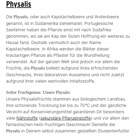
Physalis
Die
, oder auch Kapstachelbeere und Andenbeere
Physalis
genannt, ist in Südamerika beheimatet. Portugiesische
Seefahrer haben die Pflanze einst mit nach Südafrika
genommen, wo sie am Kap der Guten Hoffnung ein weiteres zu
Hause fand. Deshalb vermutlich auch der Name
Kapstachelbeere. In Afrika werden die Blätter dieser
krautartigen Pflanze als Pflaster für die Wundheilung
verwendet. Auf der ganzen Welt sind jedoch vor allem die
Früchte, die
beliebt aufgrund ihres erfrischenden
Physalis
Geschmacks, ihres dekorativen Aussehens und nicht zuletzt
aufgrund ihrer vielen wertvollen Inhaltsstoffe.
Softer Fruchtgenuss: Unsere Physalis
Unsere Physalisfrüchte stammen aus biologischem Landbau.
Ihre schonende Trocknung bei bis zu 70°C und der gänzliche
Verzicht auf Konservierungsmittel garantieren Dir besonders
viele
Nährstoffe
(
sekundäre Pflanzenstoffe
) und vor allem den
fantastischen herb-fruchtigen Geschmack! Genieße die
in Deinem selbst zusammen gestellten Studentenfutter
Physalis