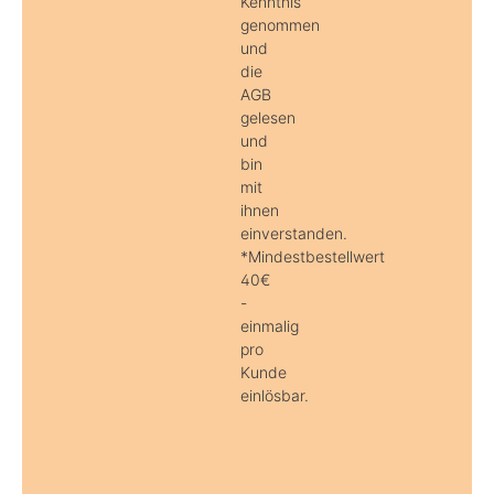
Kenntnis
genommen
und
die
AGB
gelesen
und
bin
mit
ihnen
einverstanden.
*Mindestbestellwert
40€
-
einmalig
pro
Kunde
einlösbar.