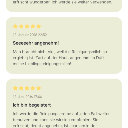
erfrischt wunderbar. Ich werde sie weiter verwenden.
Bewertung mit 5 von 5 Sternen
12. Januar 2018 22:52
Seeeeehr angenehm!
Man braucht nicht viel, weil die Reinigungsmilch so
ergiebig ist. Zart auf der Haut, angenehm im Duft -
meine Lieblingsreinigungsmilch!
Bewertung mit 5 von 5 Sternen
12. Juni 2016 17:06
Ich bin begeistert
Ich werde die Reinigungscreme auf jeden Fall weiter
benutzen und kann sie wirklich empfehlen. Sie
erfrischt, riecht angenehm, ist sparsam in der