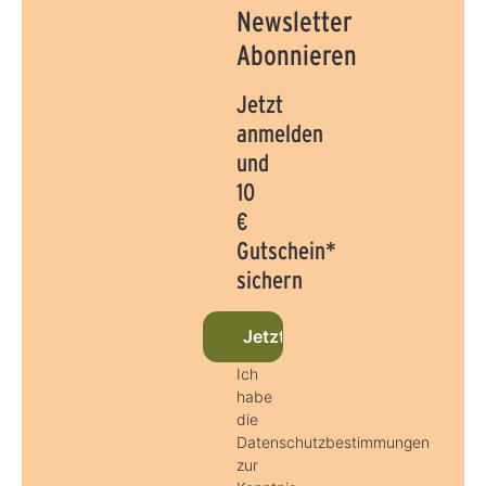
Newsletter
Abonnieren
Jetzt
anmelden
und
10
€
Gutschein*
sichern
Jetzt beim Newsletter anmel
Ich
habe
die
Datenschutzbestimmungen
zur