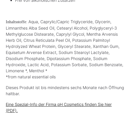
Frei von alkoholischen Zusätzen
Aqua, Caprylic/Capric Triglyceride, Glycerin,
Inhaltsstoffe:
Limnanthes Alba Seed Oil, Cetearyl Alcohol, Polyglyceryl-3
Methylglucose Distearate, Caprylyl Glycol, Mentha Arvensis
Herb Oil, Citrus Reticulata Peel Oil, Potassium Palmitoyl
Hydrolyzed Wheat Protein, Glyceryl Stearate, Xanthan Gum,
Equisetum Arvense Extract, Sodium Stearoyl Lactylate,
Disodium Phosphate, Dipotassium Phosphate, Sodium
Hydroxide, Lactic Acid, Potassium Sorbate, Sodium Benzoate,
Limonene *, Menthol *
*from natural essential oils
Dieses Produkt ist bis mindestens sechs Monate nach Öffnung
haltbar.
Eine Spezial-Info der Firma pH Cosmetics finden Sie hier
(PDF).