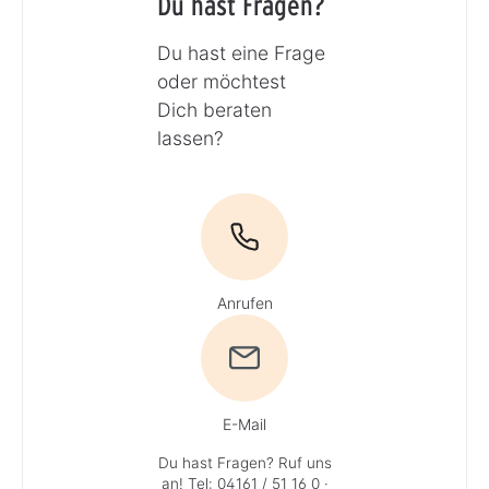
Du hast Fragen?
Du hast eine Frage
oder möchtest
Dich beraten
lassen?
Anrufen
E-Mail
Du hast Fragen? Ruf uns
an!
Tel: 04161 / 51 16 0
·