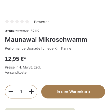
Bewerten
Durchschnittliche Bewertung von 0 von 5 Sternen
59119
Artikelnummer:
Maunawai Mikroschwamm
Performance Upgrade für jede Kini Kanne
12,95 €*
Preise inkl. MwSt. zzgl.
Versandkosten
Produkt Anzahl: Gib den gewünschten Wer
In den Warenkorb