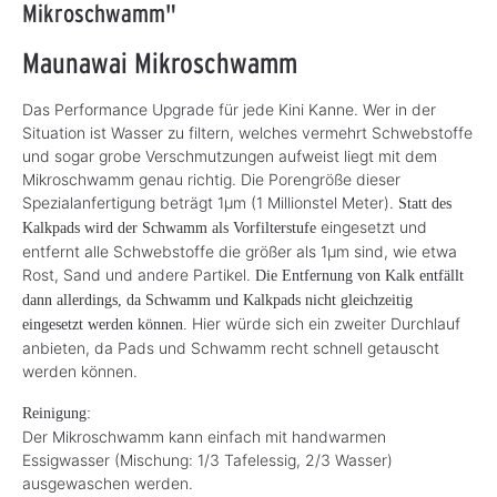
Mikroschwamm"
Maunawai Mikroschwamm
Das Performance Upgrade für jede Kini Kanne. Wer in der
Situation ist Wasser zu filtern, welches vermehrt Schwebstoffe
und sogar grobe Verschmutzungen aufweist liegt mit dem
Mikroschwamm genau richtig. Die Porengröße dieser
Spezialanfertigung beträgt 1µm (1 Millionstel Meter).
Statt des
eingesetzt und
Kalkpads wird der Schwamm als Vorfilterstufe
entfernt alle Schwebstoffe die größer als 1µm sind, wie etwa
Rost, Sand und andere Partikel.
Die Entfernung von Kalk entfällt
dann allerdings, da Schwamm und Kalkpads nicht gleichzeitig
Hier würde sich ein zweiter Durchlauf
eingesetzt werden können.
anbieten, da Pads und Schwamm recht schnell getauscht
werden können.
Reinigung:
Der Mikroschwamm kann einfach mit handwarmen
Essigwasser (Mischung: 1/3 Tafelessig, 2/3 Wasser)
ausgewaschen werden.