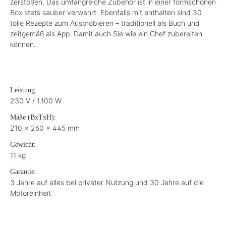
zerstoßen. Das umfangreiche Zubehör ist in einer formschönen
Box stets sauber verwahrt. Ebenfalls mit enthalten sind 30
tolle Rezepte zum Ausprobieren – traditionell als Buch und
zeitgemäß als App. Damit auch Sie wie ein Chef zubereiten
können.
Leistung:
230 V / 1.100 W
Maße (BxTxH):
210 x 260 x 445 mm
Gewicht:
11 kg
Garantie:
3 Jahre auf alles bei privater Nutzung und 30 Jahre auf die
Motoreinheit