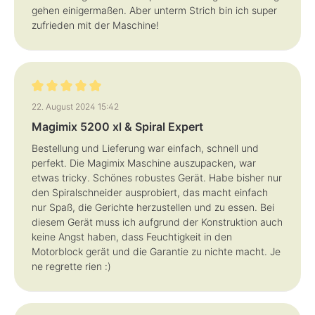
gehen einigermaßen. Aber unterm Strich bin ich super
zufrieden mit der Maschine!
Bewertung mit 5 von 5 Sternen
22. August 2024 15:42
Magimix 5200 xl & Spiral Expert
Bestellung und Lieferung war einfach, schnell und
perfekt. Die Magimix Maschine auszupacken, war
etwas tricky. Schönes robustes Gerät. Habe bisher nur
den Spiralschneider ausprobiert, das macht einfach
nur Spaß, die Gerichte herzustellen und zu essen. Bei
diesem Gerät muss ich aufgrund der Konstruktion auch
keine Angst haben, dass Feuchtigkeit in den
Motorblock gerät und die Garantie zu nichte macht. Je
ne regrette rien :)