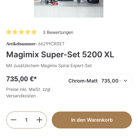
3 Bewertungen
Durchschnittliche Bewertung von 5 von 5 Sternen
66299CRSET
Artikelnummer:
Magimix Super-Set 5200 XL
Mit zusätzlichem Magimix Spiral Expert-Set
735,00 €*
Preise inkl. MwSt. zzgl.
Versandkosten
Produkt Anzahl: Gib den gewünschten Wer
In den Warenkorb