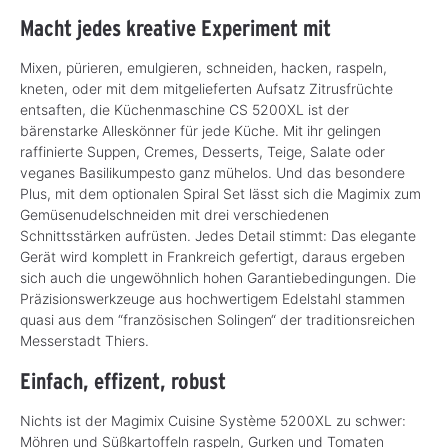
Macht jedes kreative Experiment mit
Mixen, pürieren, emulgieren, schneiden, hacken, raspeln,
kneten, oder mit dem mitgelieferten Aufsatz Zitrusfrüchte
entsaften, die Küchenmaschine CS 5200XL ist der
bärenstarke Alleskönner für jede Küche. Mit ihr gelingen
raffinierte Suppen, Cremes, Desserts, Teige, Salate oder
veganes Basilikumpesto ganz mühelos. Und das besondere
Plus, mit dem optionalen Spiral Set lässt sich die Magimix zum
Gemüsenudelschneiden mit drei verschiedenen
Schnittsstärken aufrüsten. Jedes Detail stimmt: Das elegante
Gerät wird komplett in Frankreich gefertigt, daraus ergeben
sich auch die ungewöhnlich hohen Garantiebedingungen. Die
Präzisionswerkzeuge aus hochwertigem Edelstahl stammen
quasi aus dem “französischen Solingen“ der traditionsreichen
Messerstadt Thiers.
Einfach, effizent, robust
Nichts ist der Magimix Cuisine Système 5200XL zu schwer:
Möhren und Süßkartoffeln raspeln, Gurken und Tomaten