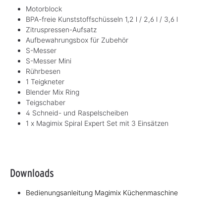
Motorblock
BPA-freie Kunststoffschüsseln 1,2 l / 2,6 l / 3,6 l
Zitruspressen-Aufsatz
Aufbewahrungsbox für Zubehör
S-Messer
S-Messer Mini
Rührbesen
1 Teigkneter
Blender Mix Ring
Teigschaber
4 Schneid- und Raspelscheiben
1 x Magimix Spiral Expert Set mit 3 Einsätzen
Downloads
Bedienungsanleitung Magimix Küchenmaschine