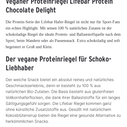
Veganer Proteinriegel Lifebar Protein
Chocolate Delight
Die Protein-Serie der Lifebar Hafer-Riegel ist nicht nur für Sport-Fans
ein echtes Highlight. Mit seinen 100 % natürlichen Zutaten ist der
schokoladige Riegel die ideale Protein- und Ballaststoffquelle nach dem
Sport, beim Wandern oder als Pausensnack. Extra schokoladig und soft
begeistert er Groß und Klein.
Der vegane Proteinriegel für Schoko-
Liebhaber
Der weiche Snack bietet ein absolut reines und natürliches
Geschmackserlebnis, denn er besteht zu 100 % aus
natürlichen Bio-Zutaten. Die Basis besteht aus glutenfreien
Vollkornhaferflocken, die dank ihrer Ballaststoffe für ein langes
Sättigungsgefühl sorgen. Die Lifebar Riegel kommen ganz
ohne künstliche Zusatzstoffe aus. Gesüßt mit natürlichem
Kokosblütensirup bieten die Riegel eine gesunde Alternative zu
herkömmlichen Snacks.