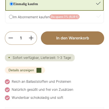
Einmalig kaufen
Im Abonnement kaufen
Du sparst 5% (0,10 €)
Produkt Anzahl: Gib den gewünschten Wer
In den Warenkorb
Sofort verfügbar, Lieferzeit: 1-3 Tage
Details anzeigen
Reich an Ballaststoffen und Proteinen
Natürlich gesüßt und frei von Zusätzen
Wunderbar schokoladig und soft