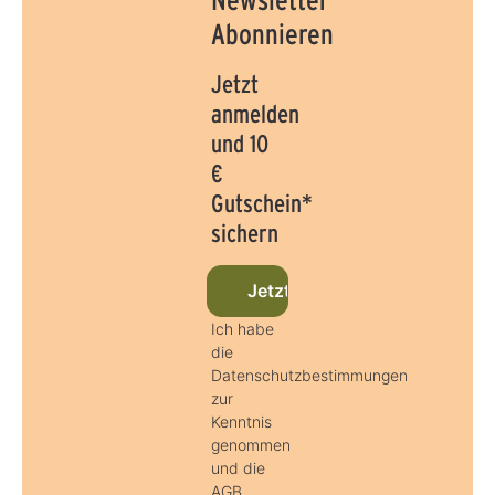
Abonnieren
Jetzt
anmelden
und 10
€
Gutschein*
sichern
Jetzt beim Newsletter anmel
Ich habe
die
Datenschutzbestimmungen
zur
Kenntnis
genommen
und die
AGB