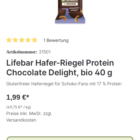
1 Bewertung
Durchschnittliche Bewertung von 5 von 5 Sternen
31501
Artikelnummer:
Lifebar Hafer-Riegel Protein
Chocolate Delight, bio 40 g
Glutenfreier Haferriegel für Schoko-Fans mit 17 % Protein
1,99 €*
(49,75 €* / kg)
Preise inkl. MwSt. zzgl.
Versandkosten