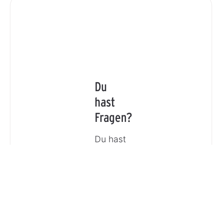
Du
hast
Fragen?
Du hast
eine
Frage
oder
möchtest
Dich
beraten