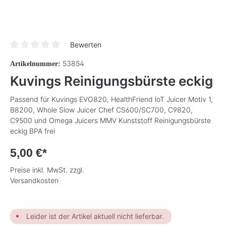
Bewerten
Durchschnittliche Bewertung von 0 von 5 Sternen
53854
Artikelnummer:
Kuvings Reinigungsbürste eckig
Passend für Kuvings EVO820, HealthFriend loT Juicer Motiv 1,
B8200, Whole Slow Juicer Chef CS600/SC700, C9820,
C9500 und Omega Juicers MMV Kunststoff Reinigungsbürste
eckig BPA frei
5,00 €*
Preise inkl. MwSt. zzgl.
Versandkosten
Leider ist der Artikel aktuell nicht lieferbar.