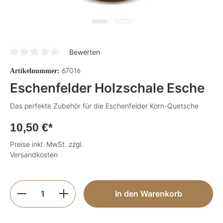
Bewerten
Durchschnittliche Bewertung von 0 von 5 Sternen
67016
Artikelnummer:
Eschenfelder Holzschale Esche
Das perfekte Zubehör für die Eschenfelder Korn-Quetsche
10,50 €*
Preise inkl. MwSt. zzgl.
Versandkosten
Produkt Anzahl: Gib den gewünschten Wer
In den Warenkorb