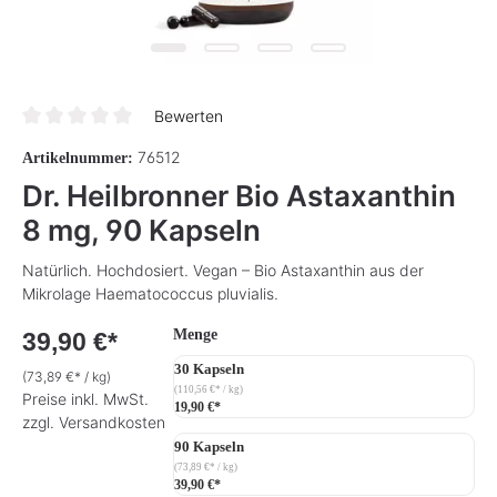
Bewerten
Durchschnittliche Bewertung von 0 von 5 Sternen
76512
Artikelnummer:
Dr. Heilbronner Bio Astaxanthin
8 mg, 90 Kapseln
Natürlich. Hochdosiert. Vegan – Bio Astaxanthin aus der
Mikrolage Haematococcus pluvialis.
auswählen
Menge
39,90 €*
30 Kapseln
(73,89 €* / kg)
(110,56 €* / kg)
Preise inkl. MwSt.
19,90 €*
zzgl. Versandkosten
90 Kapseln
(73,89 €* / kg)
39,90 €*