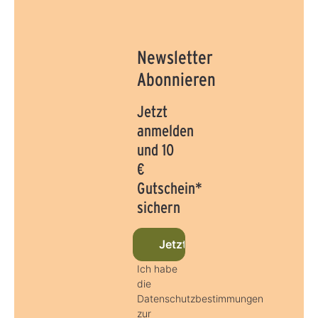
Newsletter
Abonnieren
Jetzt
anmelden
und 10
€
Gutschein*
sichern
Jetzt beim Newsletter anmel
Ich habe
die
Datenschutzbestimmungen
zur