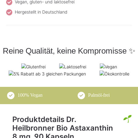
Vegan, gluten- und laktosefrei
Hergestellt in Deutschland
Reine Qualität, keine Kompromisse ✨
100% Vegan
Palmöl-frei
Produktdetails Dr.
Heilbronner Bio Astaxanthin
8 mg, 90 Kapseln