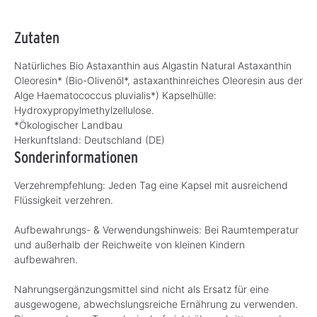
Zutaten
Natürliches Bio Astaxanthin aus Algastin Natural Astaxanthin
Oleoresin* (Bio-Olivenöl*, astaxanthinreiches Oleoresin aus der
Alge Haematococcus pluvialis*) Kapselhülle:
Hydroxypropylmethylzellulose.
*Ökologischer Landbau
Herkunftsland:
Deutschland (DE)
Sonderinformationen
Verzehrempfehlung: Jeden Tag eine Kapsel mit ausreichend
Flüssigkeit verzehren.
Aufbewahrungs- & Verwendungshinweis: Bei Raumtemperatur
und außerhalb der Reichweite von kleinen Kindern
aufbewahren.
Nahrungsergänzungsmittel sind nicht als Ersatz für eine
ausgewogene, abwechslungsreiche Ernährung zu verwenden.