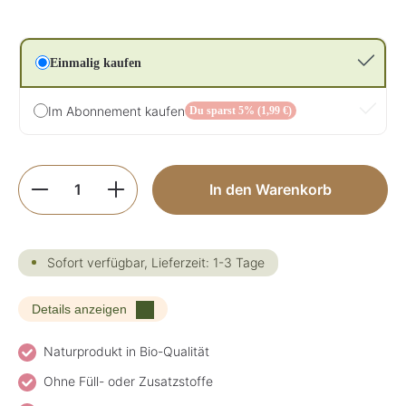
Einmalig kaufen
Im Abonnement kaufen
Du sparst 5% (1,99 €)
Produkt Anzahl: Gib den gewünschten Wer
In den Warenkorb
Sofort verfügbar, Lieferzeit: 1-3 Tage
Details anzeigen
Naturprodukt in Bio-Qualität
Ohne Füll- oder Zusatzstoffe