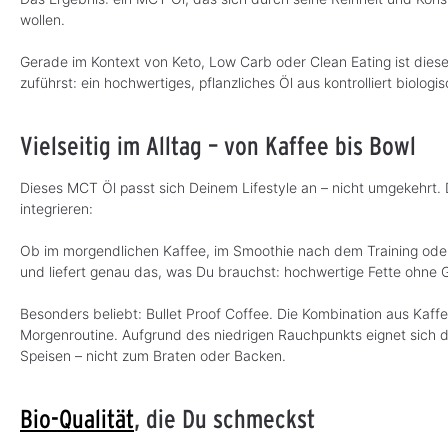
wollen.
Gerade im Kontext von Keto, Low Carb oder Clean Eating ist dies
zuführst: ein hochwertiges, pflanzliches Öl aus kontrolliert biolog
Vielseitig im Alltag – von Kaffee bis Bowl
Dieses MCT Öl passt sich Deinem Lifestyle an – nicht umgekehrt.
integrieren:
Ob im morgendlichen Kaffee, im Smoothie nach dem Training oder 
und liefert genau das, was Du brauchst: hochwertige Fette ohne 
Besonders beliebt: Bullet Proof Coffee. Die Kombination aus Kaffee
Morgenroutine. Aufgrund des niedrigen Rauchpunkts eignet sich das
Speisen – nicht zum Braten oder Backen.
Bio-Qualität
, die Du schmeckst