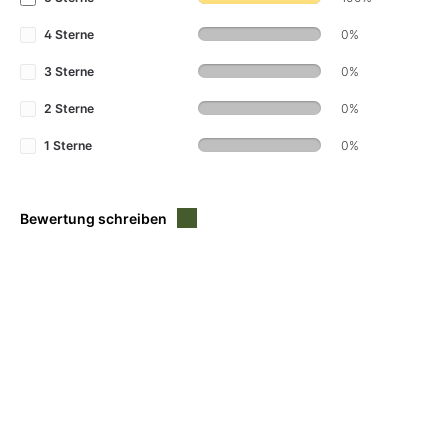
4 Sterne
0%
3 Sterne
0%
2 Sterne
0%
1 Sterne
0%
Bewertung schreiben