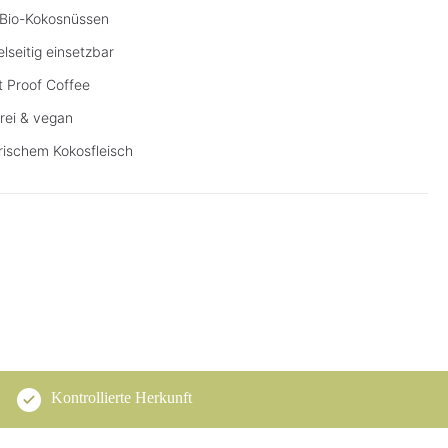
 Bio-Kokosnüssen
lseitig einsetzbar
t Proof Coffee
rei & vegan
rischem Kokosfleisch
Kontrollierte Herkunft