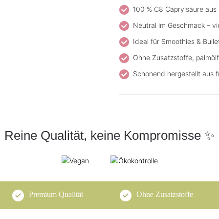
100 % C8 Caprylsäure aus
Neutral im Geschmack – vie
Ideal für Smoothies & Bulle
Ohne Zusatzstoffe, palmölf
Schonend hergestellt aus f
Reine Qualität, keine Kompromisse ✨
Premium Qualität
Ohne Zusatzstoffe