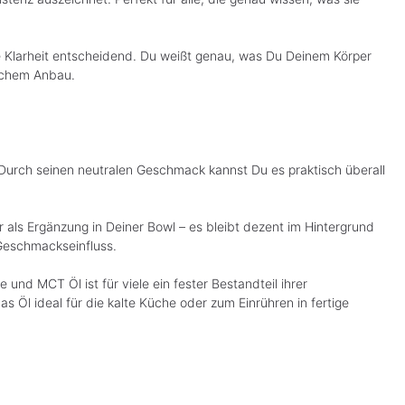
e Klarheit entscheidend. Du weißt genau, was Du Deinem Körper
ischem Anbau.
 Durch seinen neutralen Geschmack kannst Du es praktisch überall
als Ergänzung in Deiner Bowl – es bleibt dezent im Hintergrund
Geschmackseinfluss.
 und MCT Öl ist für viele ein fester Bestandteil ihrer
 Öl ideal für die kalte Küche oder zum Einrühren in fertige