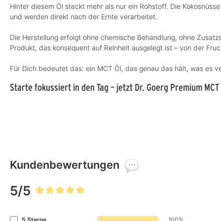
Hinter diesem Öl steckt mehr als nur ein Rohstoff. Die Kokosnüss
und werden direkt nach der Ernte verarbeitet.
Die Herstellung erfolgt ohne chemische Behandlung, ohne Zusatzsto
Produkt, das konsequent auf Reinheit ausgelegt ist – von der Fruc
Für Dich bedeutet das: ein MCT Öl, das genau das hält, was es ve
Starte fokussiert in den Tag – jetzt Dr. Goerg Premium MCT
Kundenbewertungen
5/5
Durchschnittliche Bewertung von 5 von 5 Sternen
5 Sterne
100%