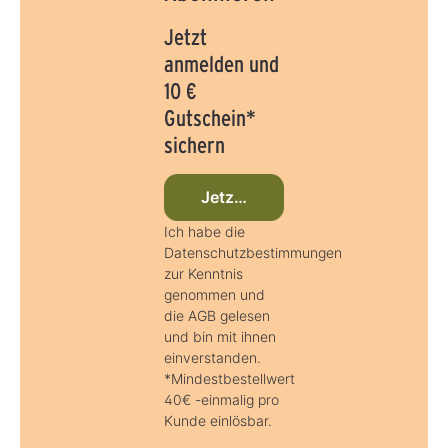
Jetzt
anmelden und
10 €
Gutschein*
sichern
Jetzt beim Newsletter anmelden
Ich habe die
Datenschutzbestimmungen
zur Kenntnis
genommen und
die AGB gelesen
und bin mit ihnen
einverstanden.
*Mindestbestellwert
40€ -einmalig pro
Kunde einlösbar.