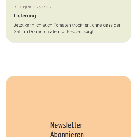
Bewertung mit 5 von 5 Sternen
31. August 2025 17:33
Lieferung
Jetzt kann ich auch Tomaten trocknen, ohne dass der
Saft im Dörrautomaten für Flecken sorgt
Newsletter
Abonnieren