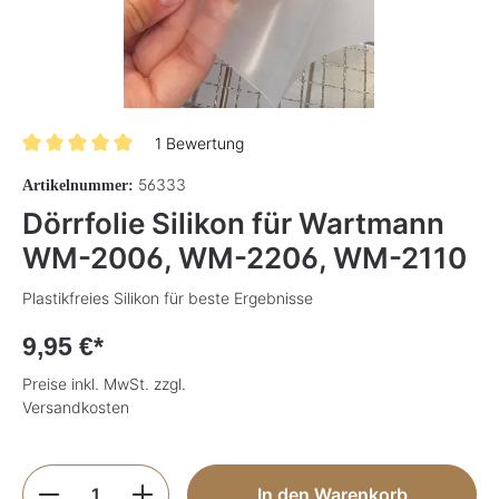
1 Bewertung
Durchschnittliche Bewertung von 5 von 5 Sternen
56333
Artikelnummer:
Dörrfolie Silikon für Wartmann
WM-2006, WM-2206, WM-2110
Plastikfreies Silikon für beste Ergebnisse
9,95 €*
Preise inkl. MwSt. zzgl.
Versandkosten
Produkt Anzahl: Gib den gewünschten Wer
In den Warenkorb