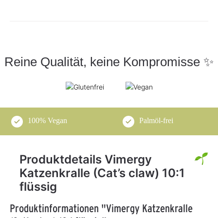
Reine Qualität, keine Kompromisse ✨
100% Vegan
Palmöl-frei
Produktdetails Vimergy
Katzenkralle (Cat’s claw) 10:1
flüssig
Produktinformationen "Vimergy Katzenkralle