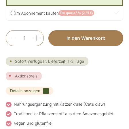
Im Abonnement kaufen
Du sparst 5% (2,25 €)
Produkt Anzahl: Gib den gewünschten Wer
In den Warenkorb
Sofort verfügbar, Lieferzeit: 1-3 Tage
Aktionspreis
Details anzeigen
Nahrungsergänzung mit Katzenkralle (Cat’s claw)
Traditioneller Pflanzenstoff aus dem Amazonasgebiet
Vegan und glutenfrei