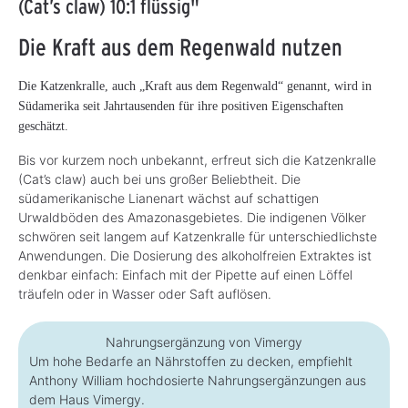
(Cat’s claw) 10:1 flüssig"
Die Kraft aus dem Regenwald nutzen
Die Katzenkralle, auch „Kraft aus dem Regenwald“ genannt, wird in
Südamerika seit Jahrtausenden für ihre positiven Eigenschaften
geschätzt.
Bis vor kurzem noch unbekannt, erfreut sich die Katzenkralle
(Cat’s claw) auch bei uns großer Beliebtheit. Die
südamerikanische Lianenart wächst auf schattigen
Urwaldböden des Amazonasgebietes. Die indigenen Völker
schwören seit langem auf Katzenkralle für unterschiedlichste
Anwendungen. Die Dosierung des alkoholfreien Extraktes ist
denkbar einfach: Einfach mit der Pipette auf einen Löffel
träufeln oder in Wasser oder Saft auflösen.
Nahrungsergänzung von Vimergy
Um hohe Bedarfe an Nährstoffen zu decken, empfiehlt
Anthony William hochdosierte Nahrungsergänzungen aus
dem Haus Vimergy.