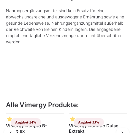
Nahrungsergänzungsmittel sind kein Ersatz für eine
abwechslungsreiche und ausgewogene Ernährung sowie eine
gesunde Lebensweise. Nahrungsergänzungsmittel außerhalb
der Reichweite von kleinen Kindern lagern. Die angegebene
empfohlene tägliche Verzehrsmenge darf nicht überschritten
werden.
Alle Vimergy Produkte:
Produktgalerie überspringen
Angebot
-24%
Angebot
-33%
Vimergy Adapto B-
Vimergy Atlantic Dulse
Complex
Extrakt