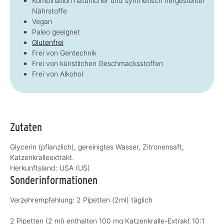
Kombination natürlicher und synthetisch hergestellter
Nährstoffe
Vegan
Paleo geeignet
Glutenfrei
Frei von Gentechnik
Frei von künstlichen Geschmacksstoffen
Frei von Alkohol
Zutaten
Glycerin (pflanzlich), gereinigtes Wasser, Zitronensaft,
Katzenkralleextrakt.
Herkunftsland:
USA (US)
Sonderinformationen
Verzehrempfehlung: 2 Pipetten (2ml) täglich
2 Pipetten (2 ml) enthalten 100 mg Katzenkralle-Extrakt 10:1