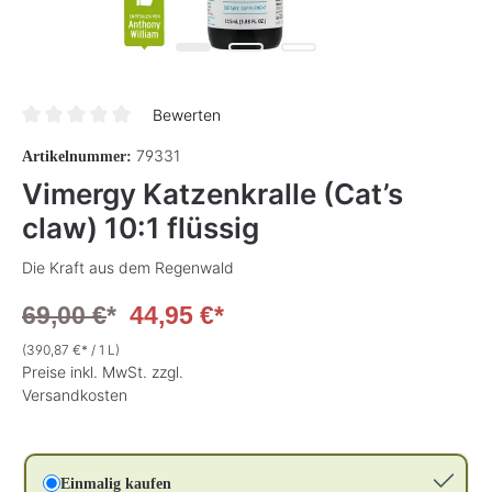
Bewerten
Durchschnittliche Bewertung von 0 von 5 Sternen
79331
Artikelnummer:
Vimergy Katzenkralle (Cat’s
claw) 10:1 flüssig
Die Kraft aus dem Regenwald
69,00 €
*
44,95 €*
(390,87 €* / 1 L)
Preise inkl. MwSt. zzgl.
Versandkosten
Einmalig kaufen