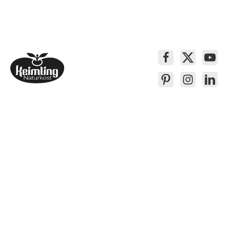
Service-Kontakt
Produkte
Über Keimling
Bequem Einkaufen