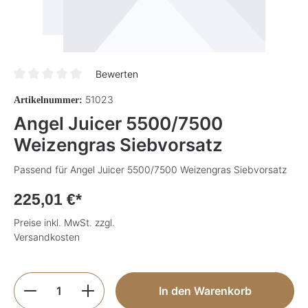
Bewerten
Durchschnittliche Bewertung von 0 von 5 Sternen
51023
Artikelnummer:
Angel Juicer 5500/7500
Weizengras Siebvorsatz
Passend für Angel Juicer 5500/7500 Weizengras Siebvorsatz
225,01 €*
Preise inkl. MwSt. zzgl.
Versandkosten
Produkt Anzahl: Gib den gewünschten Wer
In den Warenkorb