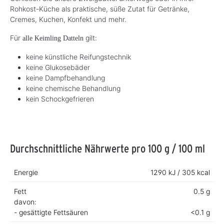
Rohkost-Küche als praktische, süße Zutat für Getränke,
Cremes, Kuchen, Konfekt und mehr.
Für
gilt:
alle
Keimling
Datteln
keine künstliche Reifungstechnik
keine Glukosebäder
keine Dampfbehandlung
keine chemische Behandlung
kein Schockgefrieren
Durchschnittliche Nährwerte pro 100 g / 100 ml
Energie
1290 kJ / 305 kcal
Fett
0.5 g
davon:
- gesättigte Fettsäuren
<0.1 g