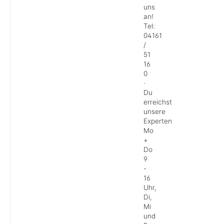
uns
an!
Tel:
04161
/
51
16
0
·
Du
erreichst
unsere
Experten
Mo
+
Do
9
-
16
Uhr,
Di,
Mi
und