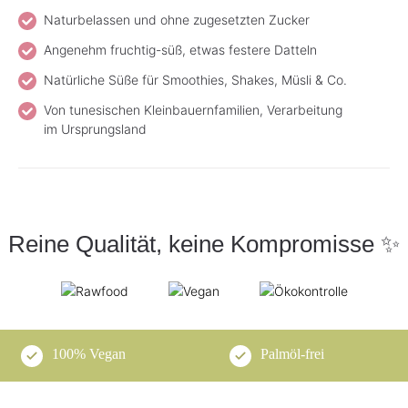
Naturbelassen und ohne zugesetzten Zucker
Angenehm fruchtig-süß, etwas festere Datteln
Natürliche Süße für Smoothies, Shakes, Müsli & Co.
Von tunesischen Kleinbauernfamilien, Verarbeitung
im Ursprungsland
Reine Qualität, keine Kompromisse ✨
100% Vegan
Palmöl-frei