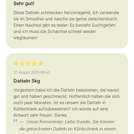
Sehr gut!
Diese Datteln schmecken hervorragend, ich verwende
sie im Smoothie und nasche sie gerne zwischendurch.
Einen Nachteil gibt es leider: Es besteht Suchtgefahr
und ich muss die Schachtel schnell wieder
wegräumen!
Bewertung mit 5 von 5 Sternen
17. August 2025 09:42
Datteln 5kg
Vorgestern habe ich die Datteln bekommen, die waren
gut und haben geschmeckt. Hoffentlich halten die sich
noch paar Monaten. Ist es ratsam die Datteln in
Kühlschrank aufzubewahren? Ich würde auf eine
Antwort sehr freuen. Danke.
Unser Kommentar: Liebe Kundin, Sie können
die getrockneten Datteln im Kühlschrank in einem