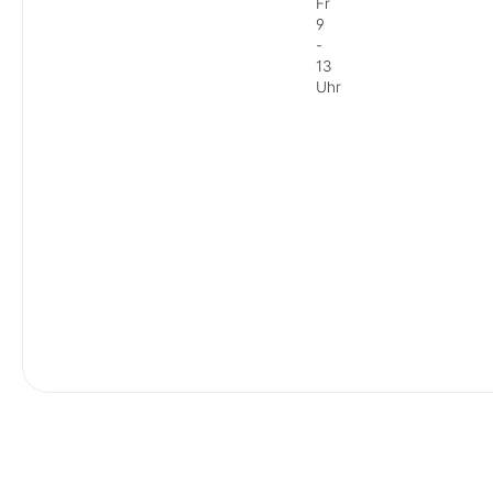
Fr
9
-
13
Uhr