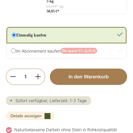
5 kg
(10,19 €* / kg)
50,95 €*
Einmalig kaufen
Im Abonnement kaufen
Du sparst 5% (2,55 €)
Produkt Anzahl: Gib den gewünschten Wer
In den Warenkorb
Sofort verfügbar, Lieferzeit: 1-3 Tage
Details anzeigen
Naturbelassene Datteln ohne Stein in Rohkostqualität