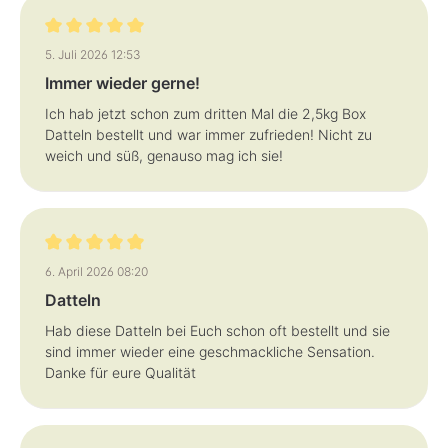
Bewertung mit 5 von 5 Sternen
5. Juli 2026 12:53
Immer wieder gerne!
Ich hab jetzt schon zum dritten Mal die 2,5kg Box
Datteln bestellt und war immer zufrieden! Nicht zu
weich und süß, genauso mag ich sie!
Bewertung mit 5 von 5 Sternen
6. April 2026 08:20
Datteln
Hab diese Datteln bei Euch schon oft bestellt und sie
sind immer wieder eine geschmackliche Sensation.
Danke für eure Qualität