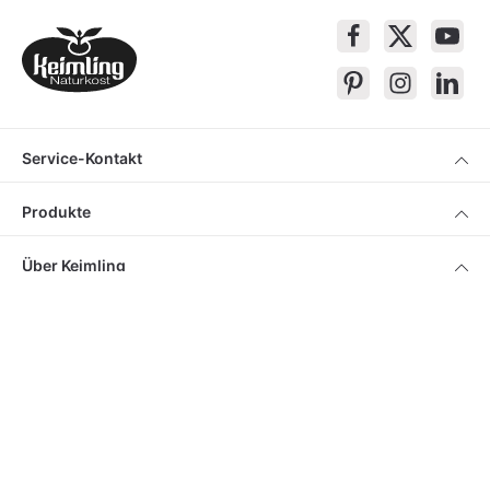
Service-Kontakt
Produkte
Über Keimling
Bequem Einkaufen
* Alle Preise inkl. gesetzl. Mehrwertsteuer zzgl.
Versandkosten
, wenn nicht