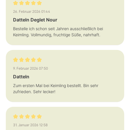
Bewertung mit 5 von 5 Sternen
26. Februar 2026 01:44
Datteln Deglet Nour
Bestelle ich schon seit Jahren ausschließlich bei
Keimling. Vollmundig, fruchtige Süße, nahrhaft.
Bewertung mit 5 von 5 Sternen
9. Februar 2026 07:50
Datteln
Zum ersten Mal bei Keimling bestellt. Bin sehr
zufrieden. Sehr lecker!
Bewertung mit 5 von 5 Sternen
31. Januar 2026 12:58