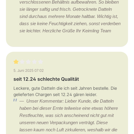
verschlossenen Behältnis aufbewahren. So bleiben
sie länger saftig und frisch. Getrocknete Datteln
sind durchaus mehrere Monate haltbar. Wichtig ist,
dass sie keine Feuchtigkeit ziehen, sonst verderben
sie leichter. Herzliche Grüße Ihr Keimling Team
Bewertung mit 1 von 5 Sternen
5. Juni 2025 07:02
seit 12.24 schlechte Qualität
Leckere, gute Datteln die ich seit Jahren bestelle. Die
gelieferten Chargen seit 12.24 gären leider.
Unser Kommentar: Lieber Kunde, die Datteln
haben bei dieser Ernte teilweise eine etwas höhere
Restfeuchte, was sich anscheinend nicht gut mit
unseren neuen Verpackungen verträgt. Diese
lassen kaum noch Luft zirkulieren, weshalb wir die