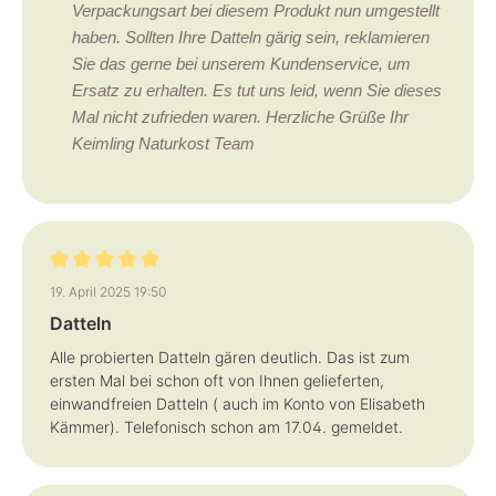
Verpackungsart bei diesem Produkt nun umgestellt
haben. Sollten Ihre Datteln gärig sein, reklamieren
Sie das gerne bei unserem Kundenservice, um
Ersatz zu erhalten. Es tut uns leid, wenn Sie dieses
Mal nicht zufrieden waren. Herzliche Grüße Ihr
Keimling Naturkost Team
Bewertung mit 5 von 5 Sternen
19. April 2025 19:50
Datteln
Alle probierten Datteln gären deutlich. Das ist zum
ersten Mal bei schon oft von Ihnen gelieferten,
einwandfreien Datteln ( auch im Konto von Elisabeth
Kämmer). Telefonisch schon am 17.04. gemeldet.