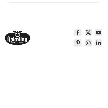
Service-Kontakt
Produkte
Über Keimling
Bequem Einkaufen