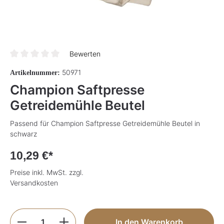
Bewerten
Durchschnittliche Bewertung von 0 von 5 Sternen
50971
Artikelnummer:
Champion Saftpresse
Getreidemühle Beutel
Passend für Champion Saftpresse Getreidemühle Beutel in
schwarz
10,29 €*
Preise inkl. MwSt. zzgl.
Versandkosten
Produkt Anzahl: Gib den gewünschten Wer
In den Warenkorb