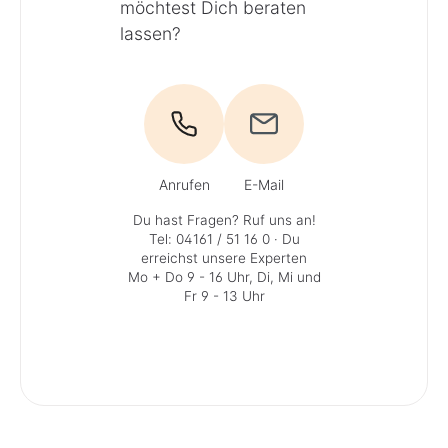
möchtest Dich beraten
lassen?
Anrufen
E-Mail
Du hast Fragen? Ruf uns an!
Tel: 04161 / 51 16 0
· Du
erreichst unsere Experten
Mo + Do 9 - 16 Uhr, Di, Mi und
Fr 9 - 13 Uhr