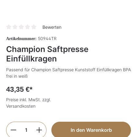
Bewerten
Durchschnittliche Bewertung von 0 von 5 Sternen
50944TR
Artikelnummer:
Champion Saftpresse
Einfüllkragen
Passend für Champion Saftpresse Kunststoff Einfüllkragen BPA
frei in weiß
43,35 €*
Preise inkl. MwSt. zzgl.
Versandkosten
Produkt Anzahl: Gib den gewünschten Wer
In den Warenkorb