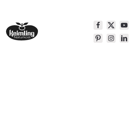
Service-Kontakt
Produkte
Über Keimling
Bequem Einkaufen