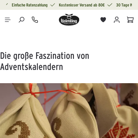
g
Einfache Ratenzahlung
Kostenloser Versand ab 80€
30 Tage Wide
alt springen
War
Die große Faszination von
Adventskalendern