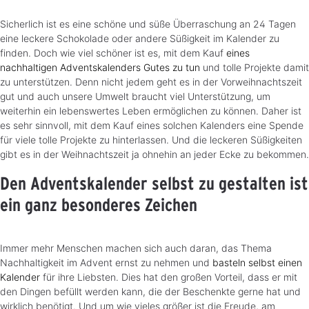
Sicherlich ist es eine schöne und süße Überraschung an 24 Tagen
eine leckere Schokolade oder andere Süßigkeit im Kalender zu
finden. Doch wie viel schöner ist es, mit dem Kauf
eines
nachhaltigen Adventskalenders Gutes zu tun
und tolle Projekte damit
zu unterstützen. Denn nicht jedem geht es in der Vorweihnachtszeit
gut und auch unsere Umwelt braucht viel Unterstützung, um
weiterhin ein lebenswertes Leben ermöglichen zu können. Daher ist
es sehr sinnvoll, mit dem Kauf eines solchen Kalenders eine Spende
für viele tolle Projekte zu hinterlassen. Und die leckeren Süßigkeiten
gibt es in der Weihnachtszeit ja ohnehin an jeder Ecke zu bekommen.
Den Adventskalender selbst zu gestalten ist
ein ganz besonderes Zeichen
Immer mehr Menschen machen sich auch daran, das Thema
Nachhaltigkeit im Advent ernst zu nehmen und
basteln selbst einen
Kalender
für ihre Liebsten. Dies hat den großen Vorteil, dass er mit
den Dingen befüllt werden kann, die der Beschenkte gerne hat und
wirklich benötigt. Und um wie vieles größer ist die Freude, am