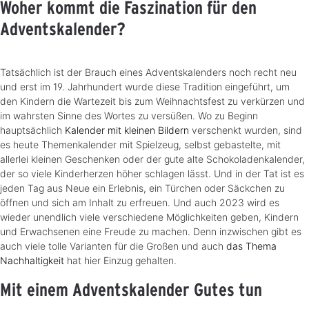
Woher kommt die Faszination für den
Adventskalender?
Tatsächlich ist der Brauch eines Adventskalenders noch recht neu
und erst im 19. Jahrhundert wurde diese Tradition eingeführt, um
den Kindern die Wartezeit bis zum Weihnachtsfest zu verkürzen und
im wahrsten Sinne des Wortes zu versüßen. Wo zu Beginn
hauptsächlich
Kalender mit kleinen Bildern
verschenkt wurden, sind
es heute Themenkalender mit Spielzeug, selbst gebastelte, mit
allerlei kleinen Geschenken oder der gute alte Schokoladenkalender,
der so viele Kinderherzen höher schlagen lässt. Und in der Tat ist es
jeden Tag aus Neue ein Erlebnis, ein Türchen oder Säckchen zu
öffnen und sich am Inhalt zu erfreuen. Und auch 2023 wird es
wieder unendlich viele verschiedene Möglichkeiten geben, Kindern
und Erwachsenen eine Freude zu machen. Denn inzwischen gibt es
auch viele tolle Varianten für die Großen und auch
das Thema
Nachhaltigkeit
hat hier Einzug gehalten.
Mit einem Adventskalender Gutes tun