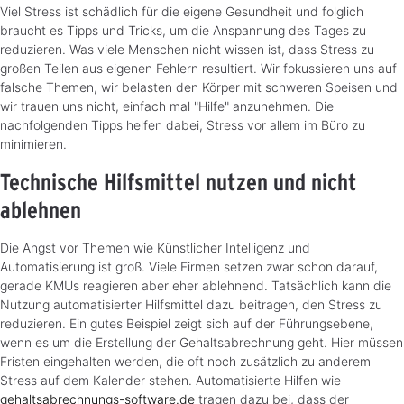
Viel Stress ist schädlich für die eigene Gesundheit und folglich
braucht es Tipps und Tricks, um die Anspannung des Tages zu
reduzieren. Was viele Menschen nicht wissen ist, dass Stress zu
großen Teilen aus eigenen Fehlern resultiert. Wir fokussieren uns auf
falsche Themen, wir belasten den Körper mit schweren Speisen und
wir trauen uns nicht, einfach mal "Hilfe" anzunehmen. Die
nachfolgenden Tipps helfen dabei, Stress vor allem im Büro zu
minimieren.
Technische Hilfsmittel nutzen und nicht
ablehnen
Die Angst vor Themen wie Künstlicher Intelligenz und
Automatisierung ist groß. Viele Firmen setzen zwar schon darauf,
gerade KMUs reagieren aber eher ablehnend. Tatsächlich kann die
Nutzung automatisierter Hilfsmittel dazu beitragen, den Stress zu
reduzieren. Ein gutes Beispiel zeigt sich auf der Führungsebene,
wenn es um die Erstellung der Gehaltsabrechnung geht. Hier müssen
Fristen eingehalten werden, die oft noch zusätzlich zu anderem
Stress auf dem Kalender stehen. Automatisierte Hilfen wie
gehaltsabrechnungs-software.de
tragen dazu bei, dass der