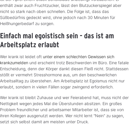
enthält zwar auch Fruchtzucker, lässt den Blutzuckerspiegel aber
nicht so stark nach oben schnellen. Die Folge ist, dass das
Süßbedürfnis gedeckt wird, ohne jedoch nach 30 Minuten für
Heißhungerbedarf zu sorgen.
Einfach mal egoistisch sein - das ist am
Arbeitsplatz erlaubt
Wer krank ist leidet oft
unter einem schlechten Gewissen sich
krankzumelden
und erscheint trotz Beschwerden im Büro. Eine fatale
Entscheidung, denn der Körper dankt diesen Fleiß nicht. Stattdessen
stößt er vermehrt Stresshormone aus, um den beschwerlichen
Arbeitsalltag zu überstehen. Am Arbeitsplatz ist Egoismus nicht nur
erlaubt, sondern in vielen Fällen sogar zwingend erforderlich.
Wer krank ist bleibt Zuhause und wer Feierabend hat, muss nicht der
Nettigkeit wegen jedes Mal die Überstunden absitzen. Ein großes
Problem freundlicher und arbeitsamer Mitarbeiter ist, dass sie von
ihren Kollegen ausgenutzt werden. Wer nicht lernt "Nein" zu sagen,
setzt sich selbst damit am meisten unter Druck.