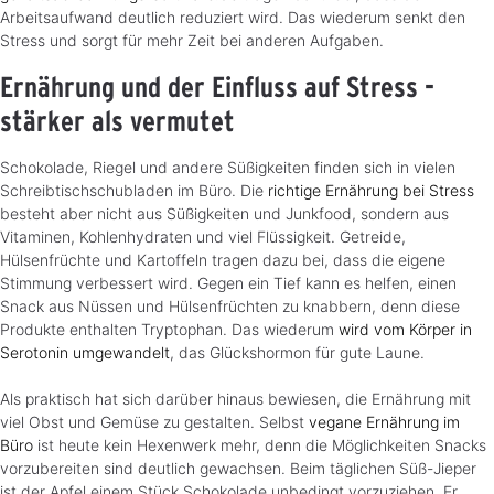
Arbeitsaufwand deutlich reduziert wird. Das wiederum senkt den
Stress und sorgt für mehr Zeit bei anderen Aufgaben.
Ernährung und der Einfluss auf Stress -
stärker als vermutet
Schokolade, Riegel und andere Süßigkeiten finden sich in vielen
Schreibtischschubladen im Büro. Die
richtige Ernährung bei Stress
besteht aber nicht aus Süßigkeiten und Junkfood, sondern aus
Vitaminen, Kohlenhydraten und viel Flüssigkeit. Getreide,
Hülsenfrüchte und Kartoffeln tragen dazu bei, dass die eigene
Stimmung verbessert wird. Gegen ein Tief kann es helfen, einen
Snack aus Nüssen und Hülsenfrüchten zu knabbern, denn diese
Produkte enthalten Tryptophan. Das wiederum
wird vom Körper in
Serotonin umgewandelt
, das Glückshormon für gute Laune.
Als praktisch hat sich darüber hinaus bewiesen, die Ernährung mit
viel Obst und Gemüse zu gestalten. Selbst
vegane Ernährung im
Büro
ist heute kein Hexenwerk mehr, denn die Möglichkeiten Snacks
vorzubereiten sind deutlich gewachsen. Beim täglichen Süß-Jieper
ist der Apfel einem Stück Schokolade unbedingt vorzuziehen. Er