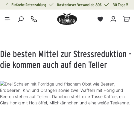
g
Einfache Ratenzahlung
Kostenloser Versand ab 80€
30 Tage Wide
alt springen
War
Die besten Mittel zur Stressreduktion -
die kommen auch auf den Teller