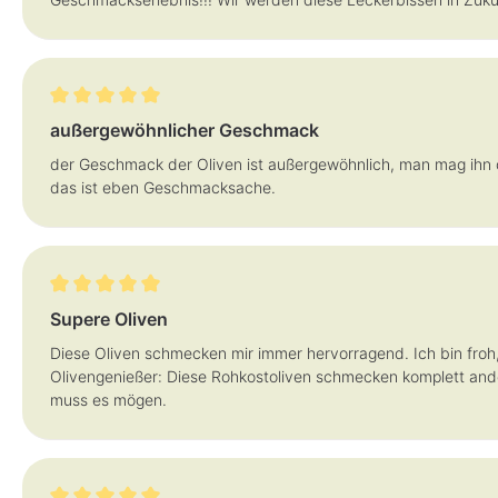
Bewertung mit 5 von 5 Sternen
außergewöhnlicher Geschmack
der Geschmack der Oliven ist außergewöhnlich, man mag ihn od
das ist eben Geschmacksache.
Bewertung mit 5 von 5 Sternen
Supere Oliven
Diese Oliven schmecken mir immer hervorragend. Ich bin froh,
Olivengenießer: Diese Rohkostoliven schmecken komplett ande
muss es mögen.