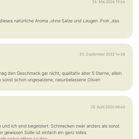
24. Mai 2026 19:46
ag dieses natürliche Aroma ,ohne Salze und Laugen .Froh ,das
30. September 2022 14:38
ag den Geschmack gar nicht, qualitativ aber 5 Sterne, allein
 sonst schon ungesalzene, naturbelassene Oliven
28. April 2020 08:40
 und ich sind begeistert. Schmecken zwar anders als sonst
er gewissen Süße ist einfach ein ganz tolles
ft sicher öfters kaufen.