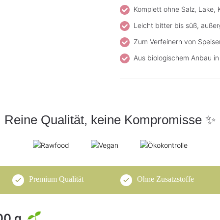
Komplett ohne Salz, Lake, 
Leicht bitter bis süß, auß
Zum Verfeinern von Speisen
Aus biologischem Anbau in 
Reine Qualität, keine Kompromisse ✨
Premium Qualität
Ohne Zusatzstoffe
00 g