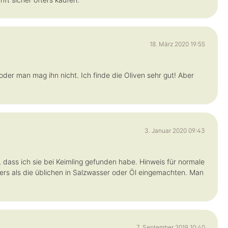
18. März 2020 19:55
er man mag ihn nicht. Ich finde die Oliven sehr gut! Aber
3. Januar 2020 09:43
 dass ich sie bei Keimling gefunden habe. Hinweis für normale
rs als die üblichen in Salzwasser oder Öl eingemachten. Man
7. September 2019 10:40