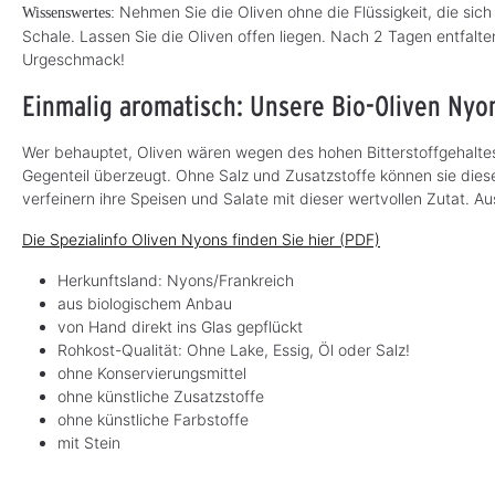
Nehmen Sie die Oliven ohne die Flüssigkeit, die sich 
Wissenswertes:
Schale. Lassen Sie die Oliven offen liegen. Nach 2 Tagen entfalte
Urgeschmack!
Einmalig aromatisch: Unsere Bio-Oliven Nyo
Wer behauptet, Oliven wären wegen des hohen Bitterstoffgehalte
Gegenteil überzeugt. Ohne Salz und Zusatzstoffe können sie diese
verfeinern ihre Speisen und Salate mit dieser wertvollen Zutat. 
Die Spezialinfo Oliven Nyons finden Sie hier (PDF)
Herkunftsland: Nyons/Frankreich
aus biologischem Anbau
von Hand direkt ins Glas gepflückt
Rohkost-Qualität: Ohne Lake, Essig, Öl oder Salz!
ohne Konservierungsmittel
ohne künstliche Zusatzstoffe
ohne künstliche Farbstoffe
mit Stein