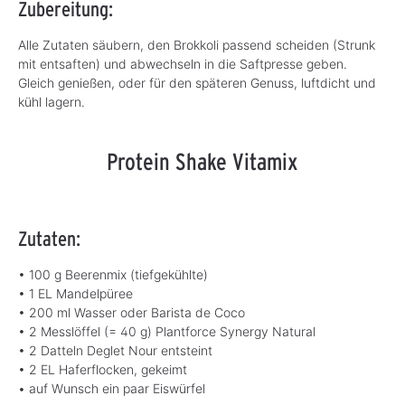
Zubereitung:
Alle Zutaten säubern, den Brokkoli passend scheiden (Strunk
mit entsaften) und abwechseln in die Saftpresse geben.
Gleich genießen, oder für den späteren Genuss, luftdicht und
kühl lagern.
Protein Shake Vitamix
Zutaten:
• 100 g Beerenmix (tiefgekühlte)
• 1 EL Mandelpüree
• 200 ml Wasser oder Barista de Coco
• 2 Messlöffel (= 40 g) Plantforce Synergy Natural
• 2 Datteln Deglet Nour entsteint
• 2 EL Haferflocken, gekeimt
• auf Wunsch ein paar Eiswürfel