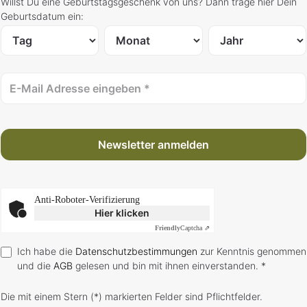
Willst Du eine Geburtstagsgeschenk von uns? Dann trage hier Dein
Geburtsdatum ein:
Newsletter anmelden
Anti-Roboter-Verifizierung
Hier klicken
Friendly
Captcha ⇗
Ich habe die
Datenschutzbestimmungen
zur Kenntnis genommen
und die
AGB
gelesen und bin mit ihnen einverstanden. *
Die mit einem Stern (*) markierten Felder sind Pflichtfelder.