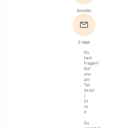
Anrufen
E-Mail
Du
hast
Fragen?
Ruf
uns
an!
Tel:
04161
/
51
16
0
·
Du