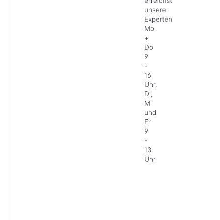
erreichst
unsere
Experten
Mo
+
Do
9
-
16
Uhr,
Di,
Mi
und
Fr
9
-
13
Uhr