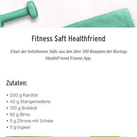
Fitness Saft Healthfriend
Einer der beliebtesten Säfte aus den über 300 Rezepten der Kuvings
HealthFriend Fitness App.
Zutaten:
• 200 g Karotte
• 40 g Stangensellerie
• 150 g Brokkoli
• 50 g Birne
• 5 g Zitrone mit Schale
• 5 g Ingwer