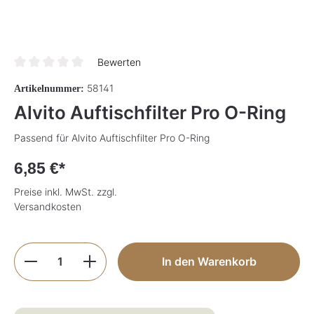
Bewerten
Durchschnittliche Bewertung von 0 von 5 Sternen
58141
Artikelnummer:
Alvito Auftischfilter Pro O-Ring
Passend für Alvito Auftischfilter Pro O-Ring
6,85 €*
Preise inkl. MwSt. zzgl.
Versandkosten
Produkt Anzahl: Gib den gewünschten Wer
In den Warenkorb