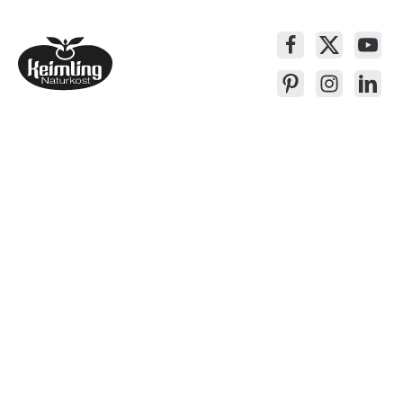
Service-Kontakt
Produkte
Über Keimling
Bequem Einkaufen