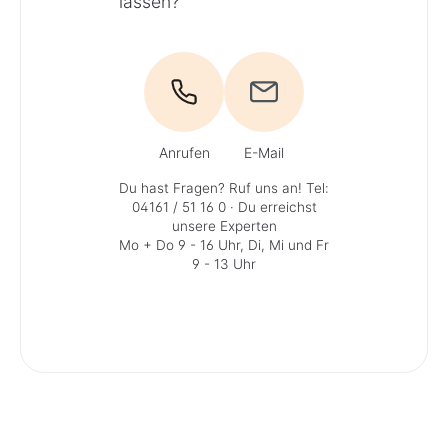
lassen?
Anrufen
E-Mail
Du hast Fragen? Ruf uns an!
Tel:
04161 / 51 16 0
· Du erreichst
unsere Experten
Mo + Do 9 - 16 Uhr, Di, Mi und Fr
9 - 13 Uhr