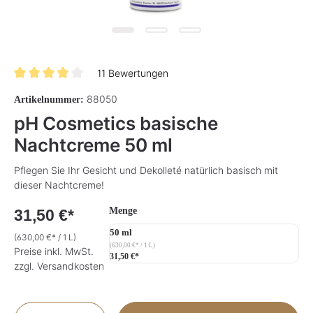
11 Bewertungen
Durchschnittliche Bewertung von 3.9 von 5 Sternen
88050
Artikelnummer:
pH Cosmetics basische
Nachtcreme 50 ml
Pflegen Sie Ihr Gesicht und Dekolleté natürlich basisch mit
dieser Nachtcreme!
auswählen
Menge
31,50 €*
50 ml
(630,00 €* / 1 L)
(630,00 €* / 1 L)
Preise inkl. MwSt.
31,50 €*
zzgl. Versandkosten
Produkt Anzahl: Gib den gewünschten Wer