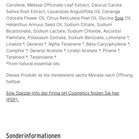
Carotene, Melissa Officinalis Leaf Extract, Daucus Carota
Sativa Root Extract, Lavandula Angustifolia Oil, Cananga
Odorata Flower Oil, Citrus Reticulata Peel Oil, Glycine
Soja
Oil,
Helianthus Annuus Seed Oil, Sodium Citrate, Sodium
Bicarbonate, Sodium Lactate, Sodium Chloride, Ascorbyl
Palmitate, Potassium Sorbate, Sodium Benzoate, Limonene *,
Linalool *, Geraniol *, Alpha-Terpinene *, Beta-Caryophyllene *,
Camphor *, Geranyl Acetate *, Linalyl Acetate *, Pinene *,
Terpineol *, Terpinolene *
*from natural essential oils
Dieses Produkt ist bis mindestens sechs Monate nach Öffnung
haltbar.
Eine Spezial-Info der Firma pH Cosmetics finden Sie hier
(PDF).
Sonderinformationen