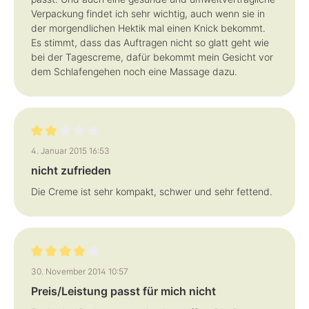
Verpackung findet ich sehr wichtig, auch wenn sie in
der morgendlichen Hektik mal einen Knick bekommt.
Es stimmt, dass das Auftragen nicht so glatt geht wie
bei der Tagescreme, dafür bekommt mein Gesicht vor
dem Schlafengehen noch eine Massage dazu.
Bewertung mit 2 von 5 Sternen
4. Januar 2015 16:53
nicht zufrieden
Die Creme ist sehr kompakt, schwer und sehr fettend.
Bewertung mit 4 von 5 Sternen
30. November 2014 10:57
Preis/Leistung passt für mich nicht