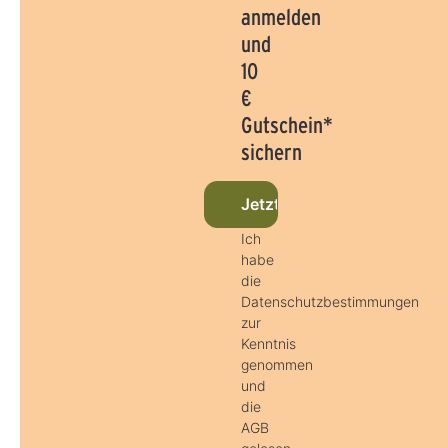
anmelden
und
10
€
Gutschein*
sichern
Jetzt beim Newsletter anm
Ich
habe
die
Datenschutzbestimmungen
zur
Kenntnis
genommen
und
die
AGB