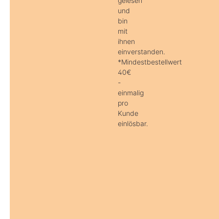
gelesen
und
bin
mit
ihnen
einverstanden.
*Mindestbestellwert
40€
-
einmalig
pro
Kunde
einlösbar.