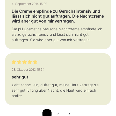
Bewertung mit 2 von 5 Sternen
4. September 2014 15:09
Die Creme empfinde zu Geruchsintensiv und
lässt sich nicht gut auftragen. Die Nachtcreme
wird aber gut von mir vertragen.
Die pH Cosmetics basische Nachtcreme empfinde ich
als zu geruchsintensiv und lässt sich nicht gut
auftragen. Sie wird aber gut von mir vertragen.
Bewertung mit 5 von 5 Sternen
28. Oktober 2013 15:54
sehr gut
zieht schnell ein, duftet gut, meine Haut verträgt sie
sehr gut, Lifting über Nacht, die Haut wird einfach
praller
1
2