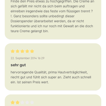
Finde den Preis etwas zu hochgegriffen. Die Creme an
sich gefällt mir nicht da sich beim auftragen und
einreiben iregendwie das feste vom flüssigen trennt ?
!. Ganz besonders sollte unbedingt dieser
Dosierspender überarbeitet werden, da er nicht
funktionierte und ich nur noch mit Gewalt an die doch
teure Creme gelangt bin.
Bewertung mit 5 von 5 Sternen
22. September 2014 16:29
sehr gut
hervorragende Qualität, prima Hautverträglichkeit,
riecht gut und fühlt sich super an. Zieht auch schnell
ein. Ist seinen Preis wert.