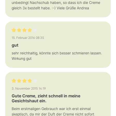
unbedingt Nachschub haben, so dass ich die Creme
gleich 3x bestellt habe. :-) Viele Grüße Andrea
Bewertung mit 4 von 5 Sternen
15. Februar 2016 08:35
gut
sehr reichhaltig, könnte sich besser schmieren lassen.
Wirkung gut
Bewertung mit 4 von 5 Sternen
3. November 2015 14:19
Gute Creme, zieht schnell in meine
Gesichtshaut ein.
Beim erstmaligen Gebrauch war ich erst einmal
skeptisch, da mir der Duft der Creme nicht sofort