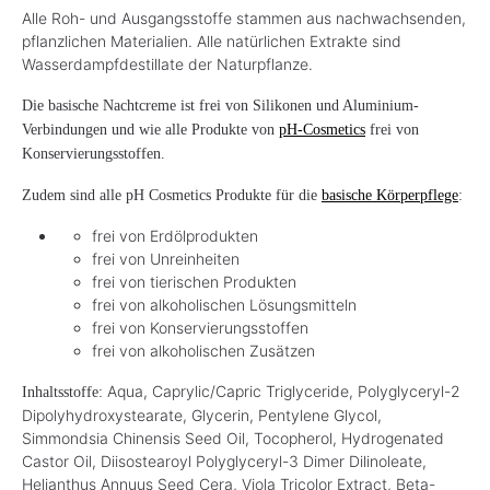
Alle Roh- und Ausgangsstoffe stammen aus nachwachsenden,
pflanzlichen Materialien. Alle natürlichen Extrakte sind
Wasserdampfdestillate der Naturpflanze.
Die basische Nachtcreme ist frei von Silikonen und Aluminium-
Verbindungen und wie alle Produkte von
pH-Cosmetics
frei von
Konservierungsstoffen.
Zudem sind alle pH Cosmetics Produkte für die
basische Körperpflege
:
frei von Erdölprodukten
frei von Unreinheiten
frei von tierischen Produkten
frei von alkoholischen Lösungsmitteln
frei von Konservierungsstoffen
frei von alkoholischen Zusätzen
Aqua, Caprylic/Capric Triglyceride, Polyglyceryl-2
Inhaltsstoffe:
Dipolyhydroxystearate, Glycerin, Pentylene Glycol,
Simmondsia Chinensis Seed Oil, Tocopherol, Hydrogenated
Castor Oil, Diisostearoyl Polyglyceryl-3 Dimer Dilinoleate,
Helianthus Annuus Seed Cera, Viola Tricolor Extract, Beta-