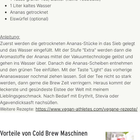
1 Liter kaltes Wasser
Ananas getrocknet
Eiswürfel (optional)
Anleitung:
Zuerst werden die getrockneten Ananas-Stücke in das Sieb gelegt
und das Wasser eingefüllt. Mit der Stufe "Extra" werden dann die
Aromastoffe der Ananas mittel der Vakuumtechnologie gelöst und
gehen ins Wasser über. Danach die Ananas-Scheiben entnehmen
und den grünen Tee einfüllen. Mit der Taste "Light" das vorherige
Ananaswasser nochmal ziehen lassen. Soll der Tee nicht so stark
werden, dann gerne die Brew Zeit verringern. Heraus kommt der
leckerste und gesündeste Eistee der Welt mit meinem
Lieblingsgeschmack. Nach Bedarf mit Erythrit, Stevia oder
Agavendicksasft nachsüßen.
Weitere Rezepte:
https://www.vegan-athletes.com/vegane-rezepte/
Vorteile von Cold Brew Maschinen