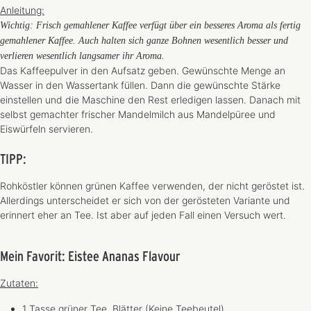
Anleitung:
Wichtig: Frisch gemahlener Kaffee verfügt über ein besseres Aroma als fertig
gemahlener Kaffee. Auch halten sich ganze Bohnen wesentlich besser und
verlieren wesentlich langsamer ihr Aroma.
Das Kaffeepulver in den Aufsatz geben. Gewünschte Menge an
Wasser in den Wassertank füllen. Dann die gewünschte Stärke
einstellen und die Maschine den Rest erledigen lassen. Danach mit
selbst gemachter frischer Mandelmilch aus Mandelpüree und
Eiswürfeln servieren.
TIPP:
Rohköstler können grünen Kaffee verwenden, der nicht geröstet ist.
Allerdings unterscheidet er sich von der gerösteten Variante und
erinnert eher an Tee. Ist aber auf jeden Fall einen Versuch wert.
Mein Favorit: Eistee Ananas Flavour
Zutaten:
1 Tasse grüner Tee, Blätter (Keine Teebeutel)