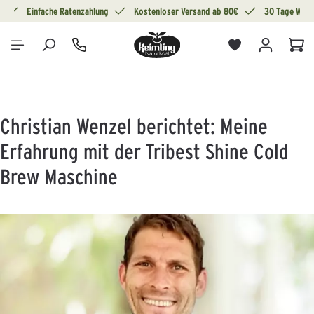
g
Einfache Ratenzahlung
Kostenloser Versand ab 80€
30 Tage Wide
alt springen
War
Christian Wenzel berichtet: Meine
Erfahrung mit der Tribest Shine Cold
Brew Maschine