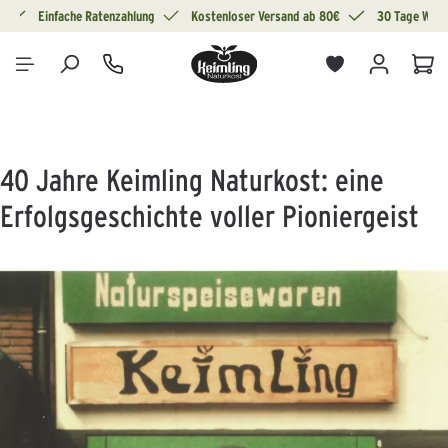
g
Einfache Ratenzahlung
Kostenloser Versand ab 80€
30 Tage Wide
alt springen
War
40 Jahre Keimling Naturkost: eine
Erfolgsgeschichte voller Pioniergeist