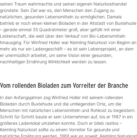
seinen Traum wahrmachte und seinen eigenen Naturkosthandel
gründete. Sein Ziel war es, den Menschen den Zugang zu
natürlichen, gesunden Lebensmitteln zu ermöglichen. Damals
betrieb er noch einen kleinen Bioladen in der Altstadt von Buxtehude
– gerade einmal 35 Quadratmeter groß, aber gefüllt mit einer
Leidenschaft, die weit über den Verkauf von Bio-Lebensmitteln
hinausging. Für Winfried Holler war Keimling Naturkost von Beginn an
mehr als nur ein Ladengeschäft – es ist sein Lebensprojekt, an dem
er unermüdlich arbeitet, um seine Vision einer gesunden,
nachhaltigen Ernährung Wirklichkeit werden zu lassen.
Vom rollenden Bioladen zum Vorreiter der Branche
In den Anfangsjahren zog Winfried Holler mit seinem rollenden
Bioladen durch Buxtehude und die umliegenden Orte, um die
Menschen mit natürlichen Lebensmitteln und Rohkost zu begeistern.
Schritt für Schritt baute er sein Unternehmen auf, bis er 1987 in ein
größeres Ladenlokal umziehen konnte. Doch er blieb rastlos –
Keimling Naturkost sollte zu einem Vorreiter für gesunde und
natürliche Ernährung werden. 1989 war es soweit: Keimling Naturkost